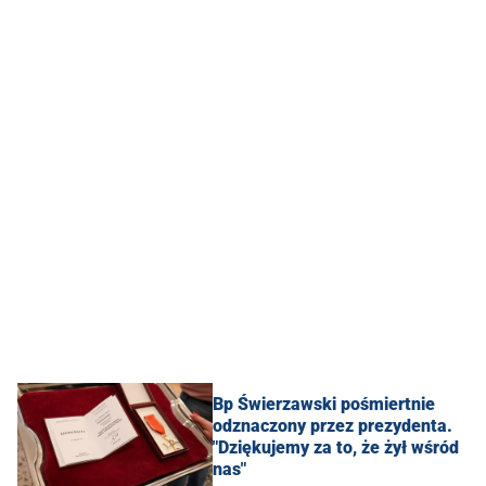
Bp Świerzawski pośmiertnie
odznaczony przez prezydenta.
"Dziękujemy za to, że żył wśród
nas"