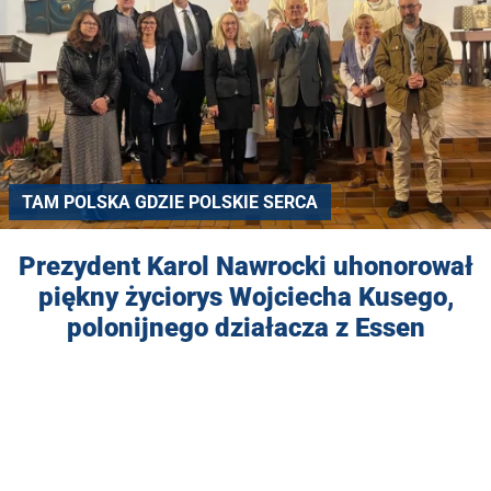
TAM POLSKA GDZIE POLSKIE SERCA
Prezydent Karol Nawrocki uhonorował
piękny życiorys Wojciecha Kusego,
polonijnego działacza z Essen