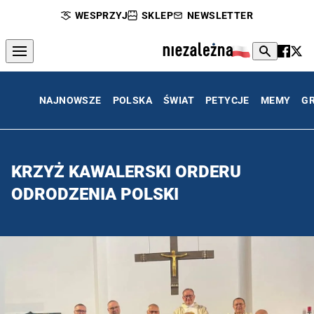
WESPRZYJ
SKLEP
NEWSLETTER
NAJNOWSZE
POLSKA
ŚWIAT
PETYCJE
MEMY
G
KRZYŻ KAWALERSKI ORDERU
ODRODZENIA POLSKI