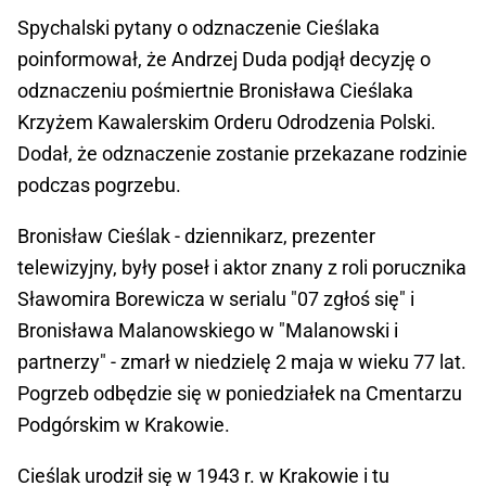
Spychalski pytany o odznaczenie Cieślaka
poinformował, że Andrzej Duda podjął decyzję o
odznaczeniu pośmiertnie Bronisława Cieślaka
Krzyżem Kawalerskim Orderu Odrodzenia Polski.
Dodał, że odznaczenie zostanie przekazane rodzinie
podczas pogrzebu.
Bronisław Cieślak - dziennikarz, prezenter
telewizyjny, były poseł i aktor znany z roli porucznika
Sławomira Borewicza w serialu "07 zgłoś się" i
Bronisława Malanowskiego w "Malanowski i
partnerzy" - zmarł w niedzielę 2 maja w wieku 77 lat.
Pogrzeb odbędzie się w poniedziałek na Cmentarzu
Podgórskim w Krakowie.
Cieślak urodził się w 1943 r. w Krakowie i tu