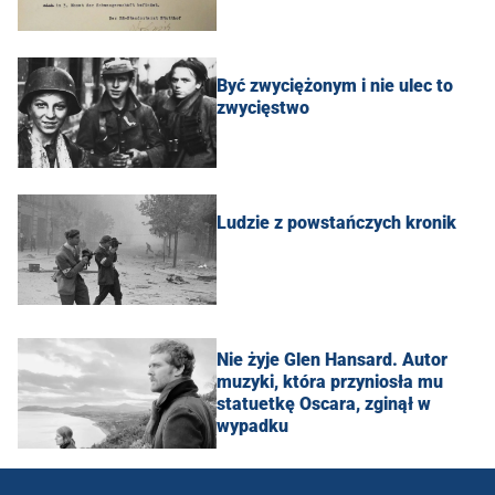
Być zwyciężonym i nie ulec to
zwycięstwo
Ludzie z powstańczych kronik
Nie żyje Glen Hansard. Autor
muzyki, która przyniosła mu
statuetkę Oscara, zginął w
wypadku