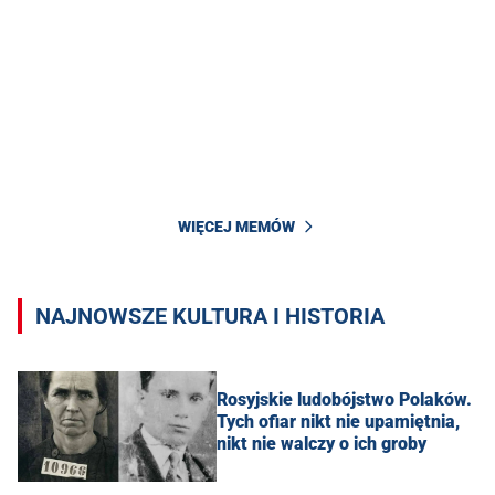
WIĘCEJ MEMÓW
NAJNOWSZE KULTURA I HISTORIA
Rosyjskie ludobójstwo Polaków.
Tych ofiar nikt nie upamiętnia,
nikt nie walczy o ich groby