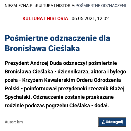
NIEZALEŻNA.PL
›
KULTURA I HISTORIA
›
POŚMIERTNE ODZNACZENIE 
KULTURA I HISTORIA
06.05.2021, 12:02
Pośmiertne odznaczenie dla
Bronisława Cieślaka
Prezydent Andrzej Duda odznaczył pośmiertnie
Bronisława Cieślaka - dziennikarza, aktora i byłego
posła - Krzyżem Kawalerskim Orderu Odrodzenia
Polski - poinformował prezydencki rzecznik Błażej
Spychalski. Odznaczenie zostanie przekazane
rodzinie podczas pogrzebu Cieślaka - dodał.
Autor:
bm
Udostępnij