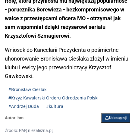
Rolę, która przyniosła mu największą popularność
- porucznika Borewicza - bezkompromisowego w
walce z przestępcami oficera MO - otrzymał jak
sam wspomniał dzięki reżyserowi serialu
Krzysztofowi Szmagierowi.
Wniosek do Kancelarii Prezydenta o pośmiertne
uhonorowanie Bronisława Cieślaka złożył w imieniu
klubu Lewicy jego przewodniczący Krzysztof
Gawkowski.
#Bronisław Cieżlak
#Krzyż Kawalerski Orderu Odrodzenia Polski
#Andrzej Duda
#kultura
Autor:
bm
Udostępnij
Źródło: PAP, niezalezna.pl,