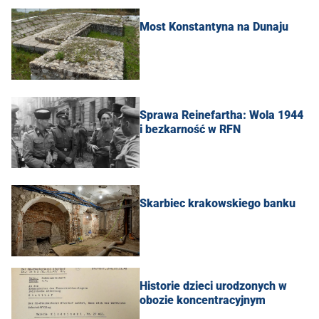
Most Konstantyna na Dunaju
Sprawa Reinefartha: Wola 1944
i bezkarność w RFN
Skarbiec krakowskiego banku
Historie dzieci urodzonych w
obozie koncentracyjnym