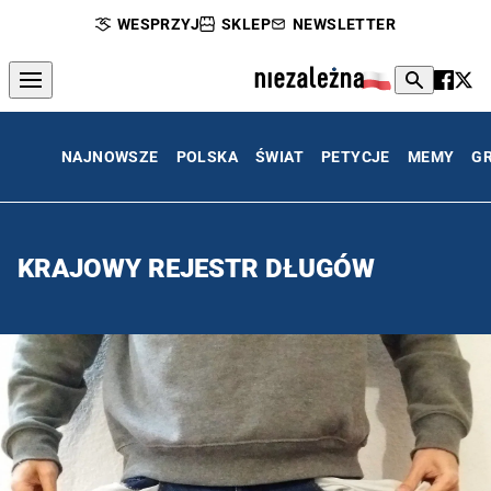
WESPRZYJ
SKLEP
NEWSLETTER
NAJNOWSZE
POLSKA
ŚWIAT
PETYCJE
MEMY
G
KRAJOWY REJESTR DŁUGÓW