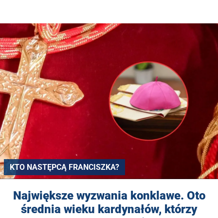
KTO NASTĘPCĄ FRANCISZKA?
Największe wyzwania konklawe. Oto
średnia wieku kardynałów, którzy