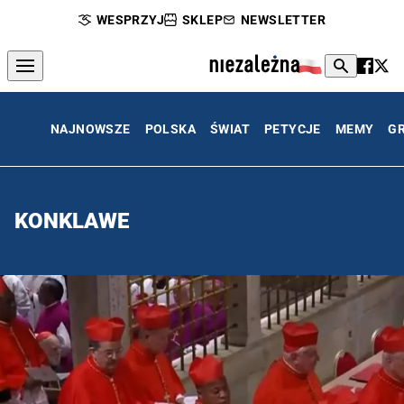
WESPRZYJ
SKLEP
NEWSLETTER
NAJNOWSZE
POLSKA
ŚWIAT
PETYCJE
MEMY
G
KONKLAWE