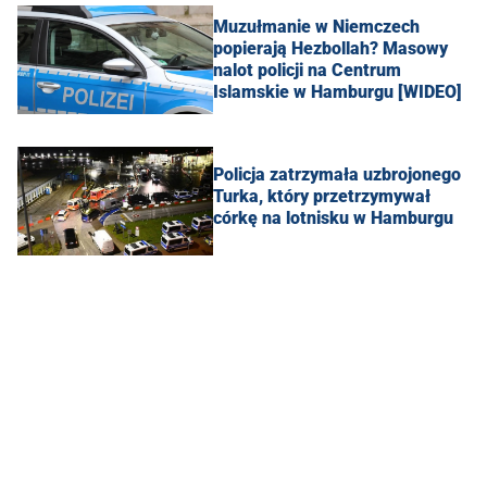
Muzułmanie w Niemczech
popierają Hezbollah? Masowy
nalot policji na Centrum
Islamskie w Hamburgu [WIDEO]
Policja zatrzymała uzbrojonego
Turka, który przetrzymywał
córkę na lotnisku w Hamburgu