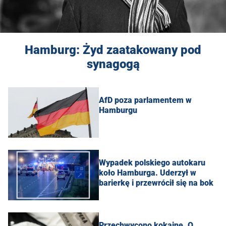
Hamburg: Żyd zaatakowany pod
synagogą
AfD poza parlamentem w
Hamburgu
Wypadek polskiego autokaru
koło Hamburga. Uderzył w
barierkę i przewrócił się na bok
Przechwycono kokainę. O