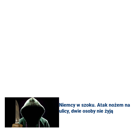
Niemcy w szoku. Atak nożem na
ulicy, dwie osoby nie żyją