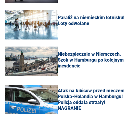
Paraliż na niemieckim lotnisku!
Loty odwołane
Niebezpiecznie w Niemczech.
Szok w Hamburgu po kolejnym
incydencie
Atak na kibiców przed meczem
Polska-Holandia w Hamburgu!
Policja oddała strzały!
NAGRANIE