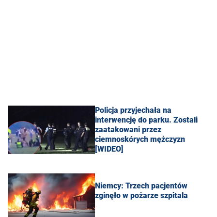
Policja przyjechała na
interwencję do parku. Zostali
zaatakowani przez
ciemnoskórych mężczyzn
[WIDEO]
Niemcy: Trzech pacjentów
zginęło w pożarze szpitala