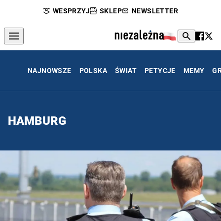
WESPRZYJ
SKLEP
NEWSLETTER
NAJNOWSZE
POLSKA
ŚWIAT
PETYCJE
MEMY
G
HAMBURG