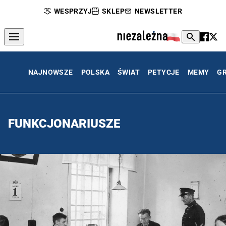
WESPRZYJ
SKLEP
NEWSLETTER
NAJNOWSZE
POLSKA
ŚWIAT
PETYCJE
MEMY
G
FUNKCJONARIUSZE