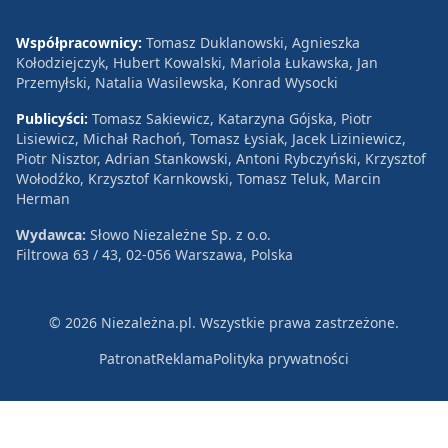
Współpracownicy:
Tomasz Duklanowski, Agnieszka
Kołodziejczyk, Hubert Kowalski, Mariola Łukawska, Jan
Przemyłski, Natalia Wasilewska, Konrad Wysocki
Publicyści:
Tomasz Sakiewicz, Katarzyna Gójska, Piotr
Lisiewicz, Michał Rachoń, Tomasz Łysiak, Jacek Liziniewicz,
Piotr Nisztor, Adrian Stankowski, Antoni Rybczyński, Krzysztof
Wołodźko, Krzysztof Karnkowski, Tomasz Teluk, Marcin
Herman
Wydawca:
Słowo Niezależne Sp. z o.o.
Filtrowa 63 / 43, 02-056 Warszawa, Polska
© 2026 Niezależna.pl. Wszystkie prawa zastrzeżone.
Patronat
Reklama
Polityka prywatności