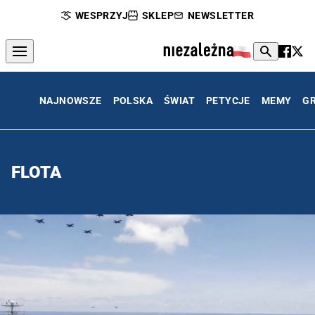
WESPRZYJ
SKLEP
NEWSLETTER
NAJNOWSZE
POLSKA
ŚWIAT
PETYCJE
MEMY
G
FLOTA