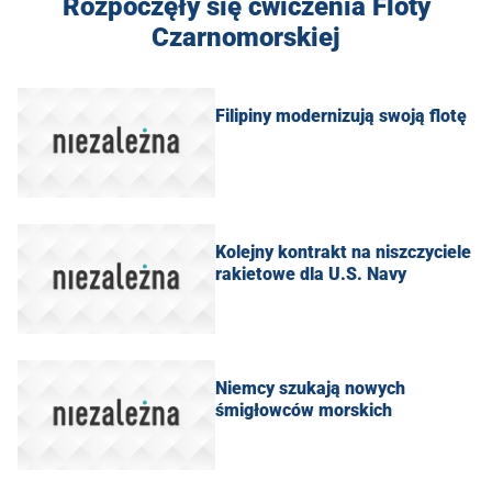
Rozpoczęły się ćwiczenia Floty
Czarnomorskiej
Filipiny modernizują swoją flotę
Kolejny kontrakt na niszczyciele
rakietowe dla U.S. Navy
Niemcy szukają nowych
śmigłowców morskich