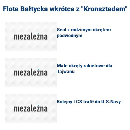
Flota Bałtycka wkrótce z "Kronsztadem"
Seul z rodzimym okrętem
podwodnym
Małe okręty rakietowe dla
Tajwanu
Kolejny LCS trafił do U.S.Navy