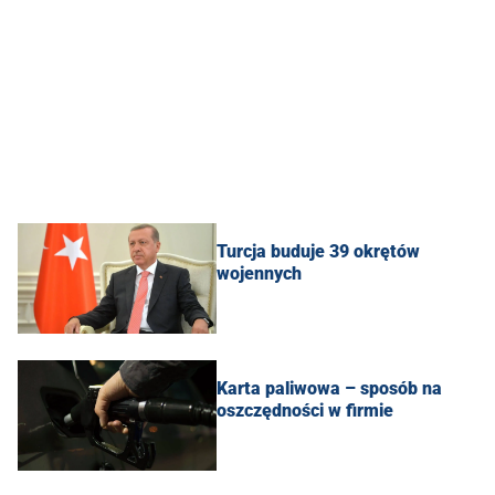
Turcja buduje 39 okrętów
wojennych
Karta paliwowa – sposób na
oszczędności w firmie