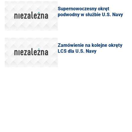
Supernowoczesny okręt
podwodny w służbie U.S. Navy
Zamówienie na kolejne okręty
LCS dla U.S. Navy