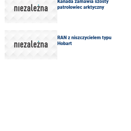
Kanada zamawia szósty
patrolowiec arktyczny
RAN z niszczycielem typu
Hobart