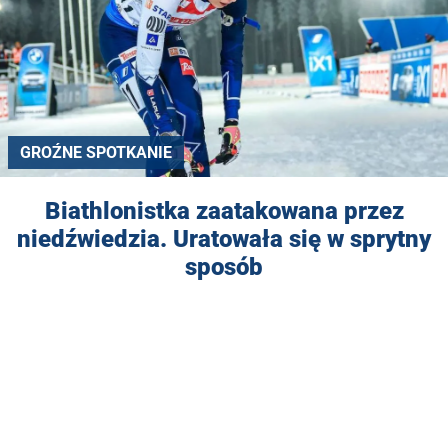
GROŹNE SPOTKANIE
Biathlonistka zaatakowana przez
niedźwiedzia. Uratowała się w sprytny
sposób