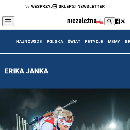
WESPRZYJ
SKLEP
NEWSLETTER
NAJNOWSZE
POLSKA
ŚWIAT
PETYCJE
MEMY
G
ERIKA JANKA