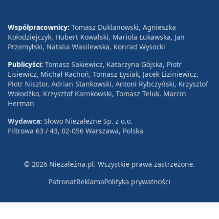
Współpracownicy:
Tomasz Duklanowski, Agnieszka
Kołodziejczyk, Hubert Kowalski, Mariola Łukawska, Jan
Przemyłski, Natalia Wasilewska, Konrad Wysocki
Publicyści:
Tomasz Sakiewicz, Katarzyna Gójska, Piotr
Lisiewicz, Michał Rachoń, Tomasz Łysiak, Jacek Liziniewicz,
Piotr Nisztor, Adrian Stankowski, Antoni Rybczyński, Krzysztof
Wołodźko, Krzysztof Karnkowski, Tomasz Teluk, Marcin
Herman
Wydawca:
Słowo Niezależne Sp. z o.o.
Filtrowa 63 / 43, 02-056 Warszawa, Polska
© 2026 Niezależna.pl. Wszystkie prawa zastrzeżone.
Patronat
Reklama
Polityka prywatności