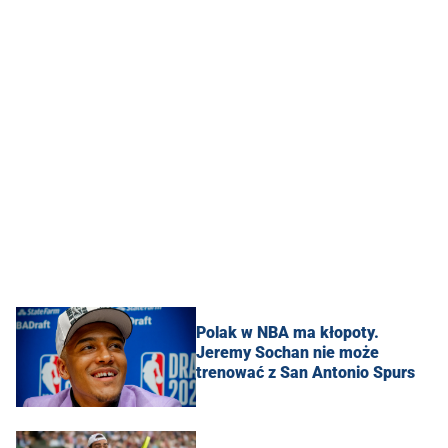
Polak w NBA ma kłopoty.
Jeremy Sochan nie może
trenować z San Antonio Spurs