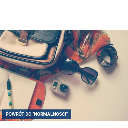
POWRÓT DO "NORMALNOŚCI"