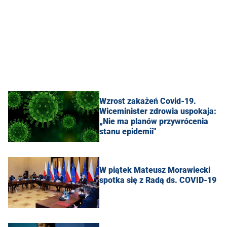
Wzrost zakażeń Covid-19.
Wiceminister zdrowia uspokaja:
„Nie ma planów przywrócenia
stanu epidemii"
W piątek Mateusz Morawiecki
spotka się z Radą ds. COVID-19