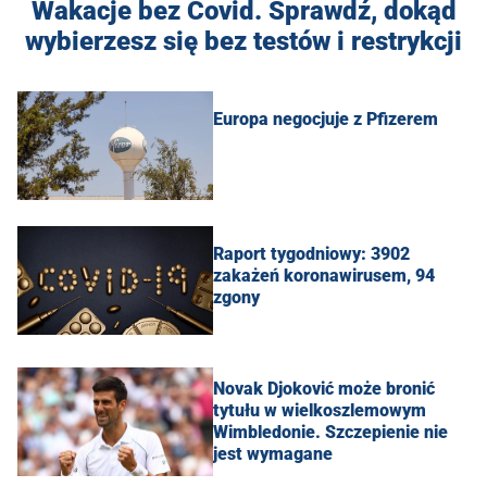
Wakacje bez Covid. Sprawdź, dokąd
wybierzesz się bez testów i restrykcji
Europa negocjuje z Pfizerem
Raport tygodniowy: 3902
zakażeń koronawirusem, 94
zgony
Novak Djoković może bronić
tytułu w wielkoszlemowym
Wimbledonie. Szczepienie nie
jest wymagane