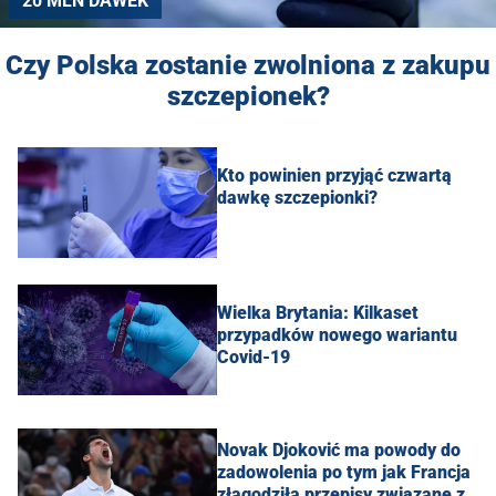
20 MLN DAWEK
Czy Polska zostanie zwolniona z zakupu
szczepionek?
Kto powinien przyjąć czwartą
dawkę szczepionki?
Wielka Brytania: Kilkaset
przypadków nowego wariantu
Covid-19
Novak Djoković ma powody do
zadowolenia po tym jak Francja
złagodziła przepisy związane z