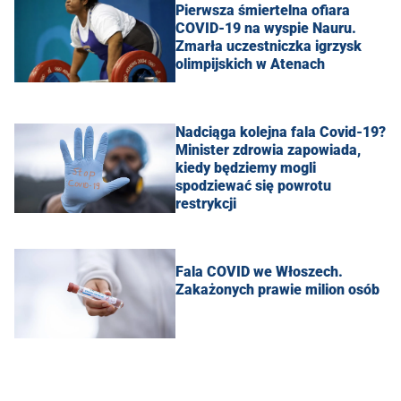
Pierwsza śmiertelna ofiara
COVID-19 na wyspie Nauru.
Zmarła uczestniczka igrzysk
olimpijskich w Atenach
Nadciąga kolejna fala Covid-19?
Minister zdrowia zapowiada,
kiedy będziemy mogli
spodziewać się powrotu
restrykcji
Fala COVID we Włoszech.
Zakażonych prawie milion osób