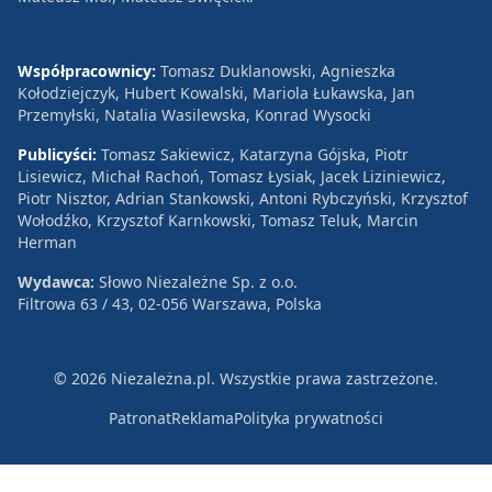
Współpracownicy:
Tomasz Duklanowski, Agnieszka
Kołodziejczyk, Hubert Kowalski, Mariola Łukawska, Jan
Przemyłski, Natalia Wasilewska, Konrad Wysocki
Publicyści:
Tomasz Sakiewicz, Katarzyna Gójska, Piotr
Lisiewicz, Michał Rachoń, Tomasz Łysiak, Jacek Liziniewicz,
Piotr Nisztor, Adrian Stankowski, Antoni Rybczyński, Krzysztof
Wołodźko, Krzysztof Karnkowski, Tomasz Teluk, Marcin
Herman
Wydawca:
Słowo Niezależne Sp. z o.o.
Filtrowa 63 / 43, 02-056 Warszawa, Polska
© 2026 Niezależna.pl. Wszystkie prawa zastrzeżone.
Patronat
Reklama
Polityka prywatności