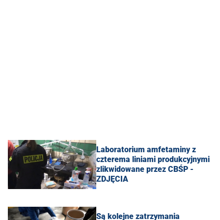
Laboratorium amfetaminy z
czterema liniami produkcyjnymi
zlikwidowane przez CBŚP -
ZDJĘCIA
Są kolejne zatrzymania