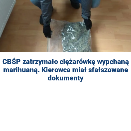
CBŚP zatrzymało ciężarówkę wypchaną
marihuaną. Kierowca miał sfałszowane
dokumenty