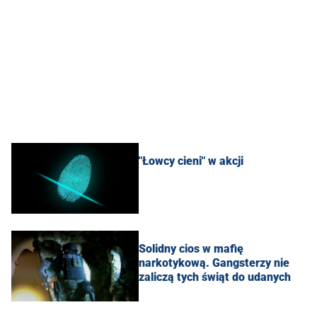
"Łowcy cieni" w akcji
Solidny cios w mafię
narkotykową. Gangsterzy nie
zaliczą tych świąt do udanych