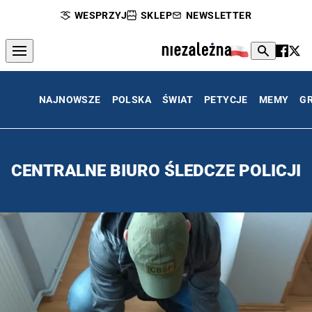
WESPRZYJ
SKLEP
NEWSLETTER
NAJNOWSZE
POLSKA
ŚWIAT
PETYCJE
MEMY
G
CENTRALNE BIURO ŚLEDCZE POLICJI