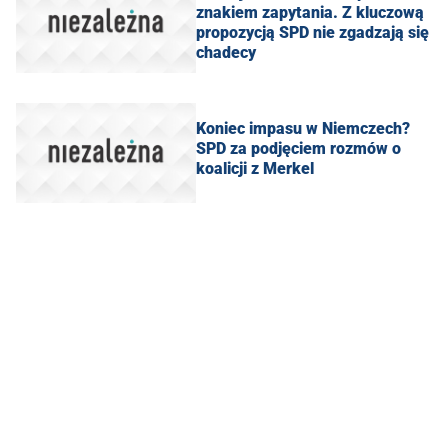
znakiem zapytania. Z kluczową
propozycją SPD nie zgadzają się
chadecy
Koniec impasu w Niemczech?
SPD za podjęciem rozmów o
koalicji z Merkel