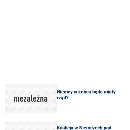
Niemcy w końcu będą miały
rząd?
Koalicja w Niemczech pod