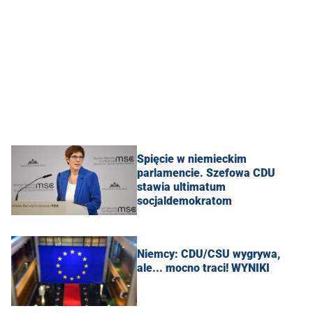
Spięcie w niemieckim
parlamencie. Szefowa CDU
stawia ultimatum
socjaldemokratom
Niemcy: CDU/CSU wygrywa,
ale... mocno traci! WYNIKI