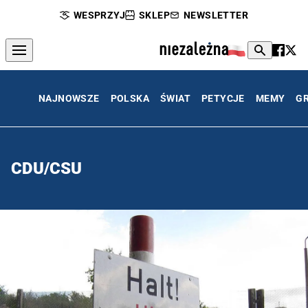
WESPRZYJ
SKLEP
NEWSLETTER
NAJNOWSZE
POLSKA
ŚWIAT
PETYCJE
MEMY
G
CDU/CSU