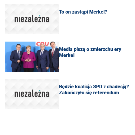
To on zastąpi Merkel?
Media piszą o zmierzchu ery
Merkel
Będzie koalicja SPD z chadecją?
Zakończyło się referendum