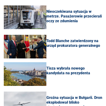
Nieoczekiwana sytuacja w
metrze. Pasażerowie przecierali
oczy ze zdumienia
Todd Blanche zatwierdzony na
urząd prokuratora generalnego
Tisza wybrała nowego
kandydata na prezydenta
Groźna sytuacja w Bułgarii. Dron
eksplodował blisko