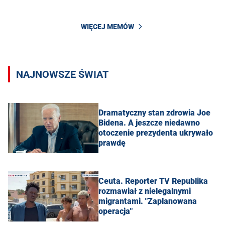
WIĘCEJ MEMÓW
NAJNOWSZE ŚWIAT
Dramatyczny stan zdrowia Joe
Bidena. A jeszcze niedawno
otoczenie prezydenta ukrywało
prawdę
Ceuta. Reporter TV Republika
rozmawiał z nielegalnymi
migrantami. "Zaplanowana
operacja"