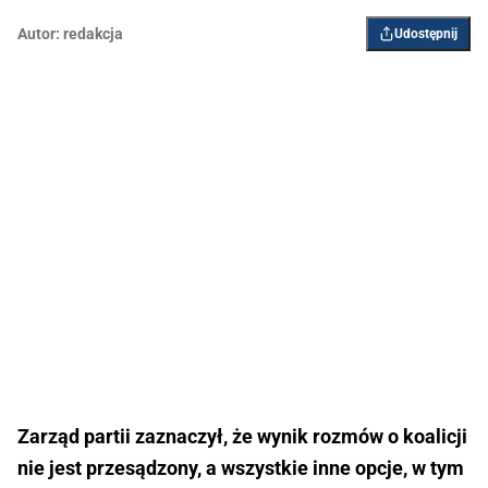
Autor:
redakcja
Udostępnij
Zarząd partii zaznaczył, że wynik rozmów o koalicji
nie jest przesądzony, a wszystkie inne opcje, w tym