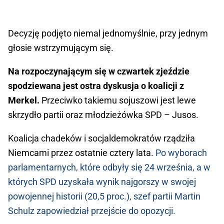
Decyzję podjęto niemal jednomyślnie, przy jednym
głosie wstrzymującym się.
Na rozpoczynającym się w czwartek zjeździe
spodziewana jest ostra dyskusja o koalicji z
Merkel.
Przeciwko takiemu sojuszowi jest lewe
skrzydło partii oraz młodzieżówka SPD – Jusos.
Koalicja chadeków i socjaldemokratów rządziła
Niemcami przez ostatnie cztery lata.
Po wyborach
parlamentarnych, które odbyły się 24 września, a w
których SPD uzyskała wynik najgorszy w swojej
powojennej historii (20,5 proc.), szef partii Martin
Schulz zapowiedział przejście do opozycji.