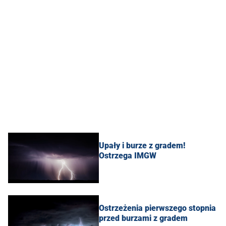
Upały i burze z gradem!
Ostrzega IMGW
Ostrzeżenia pierwszego stopnia
przed burzami z gradem