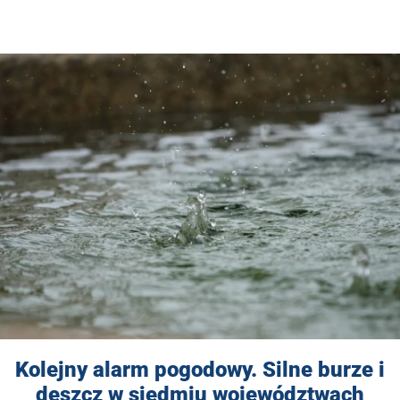
Kolejny alarm pogodowy. Silne burze i
deszcz w siedmiu województwach