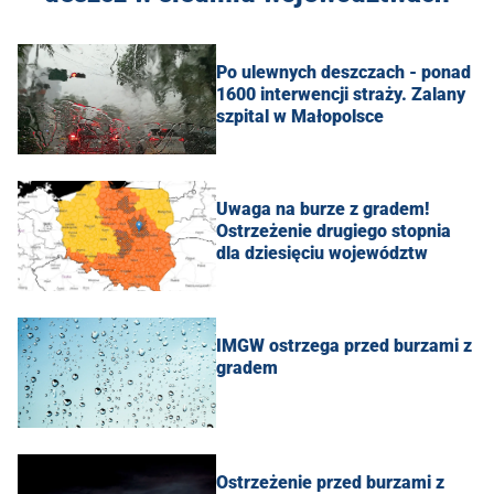
Po ulewnych deszczach - ponad
1600 interwencji straży. Zalany
szpital w Małopolsce
Uwaga na burze z gradem!
Ostrzeżenie drugiego stopnia
dla dziesięciu województw
IMGW ostrzega przed burzami z
gradem
Ostrzeżenie przed burzami z