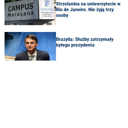
Strzelanina na uniwersytecie w
Rio de Janeiro. Nie żyją trzy
osoby
Brazylia: Służby zatrzymały
byłego prezydenta