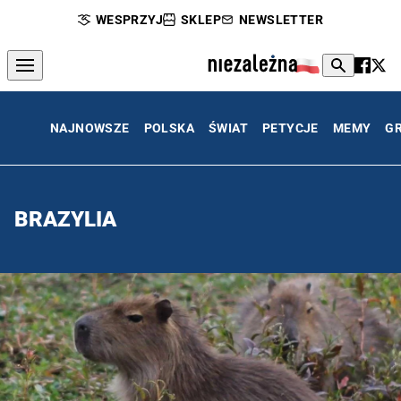
WESPRZYJ
SKLEP
NEWSLETTER
NAJNOWSZE
POLSKA
ŚWIAT
PETYCJE
MEMY
G
BRAZYLIA