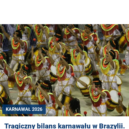
KARNAWAŁ 2026
Tragiczny bilans karnawału w Brazylii.