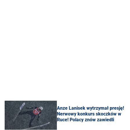
Anze Lanisek wytrzymał presję!
Nerwowy konkurs skoczków w
Ruce! Polacy znów zawiedli