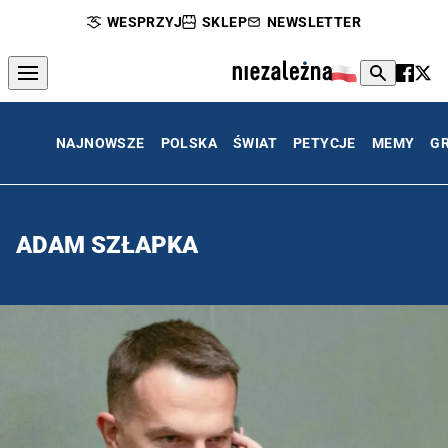
WESPRZYJ
SKLEP
NEWSLETTER
NAJNOWSZE
POLSKA
ŚWIAT
PETYCJE
MEMY
G
ADAM SZŁAPKA