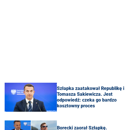
Szłapka zaatakował Republikę i
Tomasza Sakiewicza. Jest
odpowiedź: czeka go bardzo
kosztowny proces
Borecki zaorał Szłapkę.