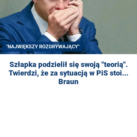
"NAJWIĘKSZY ROZGRYWAJĄCY"
Szłapka podzielił się swoją "teorią".
Twierdzi, że za sytuacją w PiS stoi...
Braun