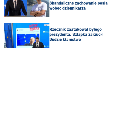
Skandaliczne zachowanie posła
wobec dziennikarza
Rzecznik zaatakował byłego
prezydenta. Szłapka zarzucił
Dudzie kłamstwo