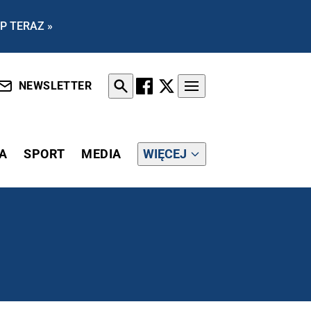
P TERAZ »
NEWSLETTER
A
SPORT
MEDIA
WIĘCEJ