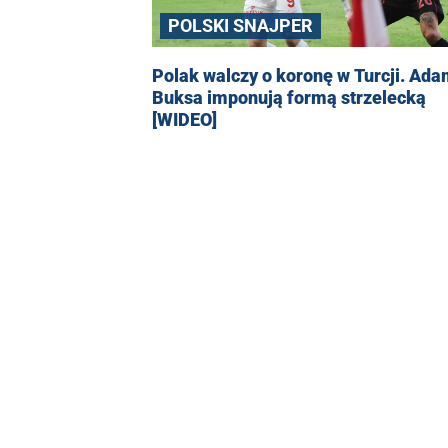
POLSKI SNAJPER
Polak walczy o koronę w Turcji. Ad
Buksa imponują formą strzelecką
[WIDEO]