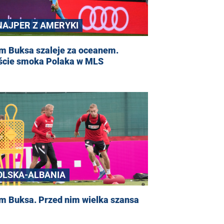
NAJPER Z AMERYKI
m Buksa szaleje za oceanem.
ście smoka Polaka w MLS
OLSKA-ALBANIA
m Buksa. Przed nim wielka szansa