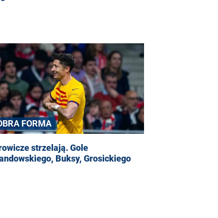
OBRA FORMA
owicze strzelają. Gole
andowskiego, Buksy, Grosickiego