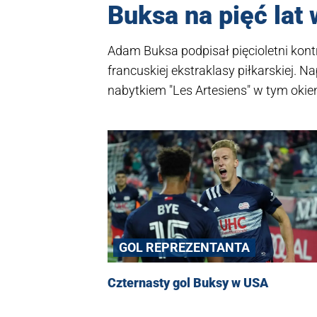
Buksa na pięć lat
Adam Buksa podpisał pięcioletni kontr
francuskiej ekstraklasy piłkarskiej. N
nabytkiem "Les Artesiens" w tym oki
GOL REPREZENTANTA
Czternasty gol Buksy w USA