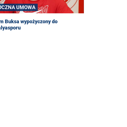
OCZNA UMOWA
m Buksa wypożyczony do
alyasporu