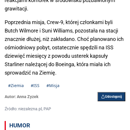
reakcjami komórek w środowisku pozbawionym
grawitacji.
Poprzednia misja, Crew-9, której członkami byli
Butch Wilmore i Suni Williams, pozostała na stacji
znacznie dłużej, niż zakładano. Choć planowano ich
ośmiodniowy pobyt, ostatecznie spędzili na ISS
dziewięć miesięcy z powodu usterek kapsuły
Starliner należącej do Boeinga, która miała ich
sprowadzić na Ziemię.
#Ziemia
#ISS
#Misja
Autor:
Anna Zyzek
Udostępnij
Źródło: niezalezna.pl, PAP
HUMOR