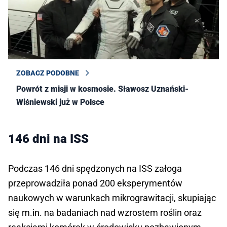
ZOBACZ PODOBNE
Powrót z misji w kosmosie. Sławosz Uznański-
Wiśniewski już w Polsce
146 dni na ISS
Podczas 146 dni spędzonych na ISS załoga
przeprowadziła ponad 200 eksperymentów
naukowych w warunkach mikrograwitacji, skupiając
się m.in. na badaniach nad wzrostem roślin oraz