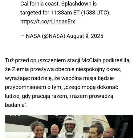
California coast. Splashdown is
targeted for 11:33am ET (1533 UTC).
https://t.co/rLlnqasErx
— NASA (@NASA)
August 9, 2025
Tuż przed opuszczeniem stacji McClain podkreśliła,
że Ziemia przeżywa obecnie niespokojny okres,
wyrażając nadzieję, że wspólna misja będzie
przypomnieniem o tym, „czego mogą dokonać
ludzie, gdy pracują razem, i razem prowadzą
badania”.