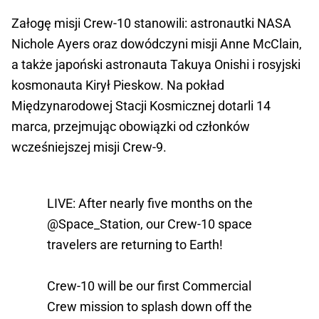
Załogę misji Crew-10 stanowili: astronautki NASA
Nichole Ayers oraz dowódczyni misji Anne McClain,
a także japoński astronauta Takuya Onishi i rosyjski
kosmonauta Kirył Pieskow. Na pokład
Międzynarodowej Stacji Kosmicznej dotarli 14
marca, przejmując obowiązki od członków
wcześniejszej misji Crew-9.
LIVE: After nearly five months on the
@Space_Station
, our Crew-10 space
travelers are returning to Earth!
Crew-10 will be our first Commercial
Crew mission to splash down off the