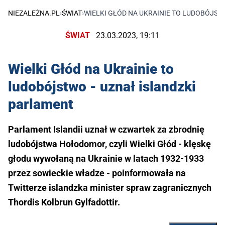
NIEZALEŻNA.PL
›
ŚWIAT
›
WIELKI GŁÓD NA UKRAINIE TO LUDOBÓJST
ŚWIAT
23.03.2023, 19:11
Wielki Głód na Ukrainie to
ludobójstwo - uznał islandzki
parlament
Parlament Islandii uznał w czwartek za zbrodnię
ludobójstwa Hołodomor, czyli Wielki Głód - klęskę
głodu wywołaną na Ukrainie w latach 1932-1933
przez sowieckie władze - poinformowała na
Twitterze islandzka minister spraw zagranicznych
Thordis Kolbrun Gylfadottir.