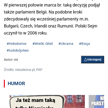
W pierwszej połowie marca br. taką decyzję podjął
także parlament Belgii. Na podobne kroki
zdecydowały się wcześniej parlamenty m.in.
Bułgarii, Czech, Irlandii oraz Rumunii. Polski Sejm
uczynił to w 2006 roku.
#Hołodomor
#Wielki Głód
#Ukraina
#Rosja
#ludobójstwo
Autor:
mt
Udostępnij
Źródło: niezalezna.pl, PAP
HUMOR