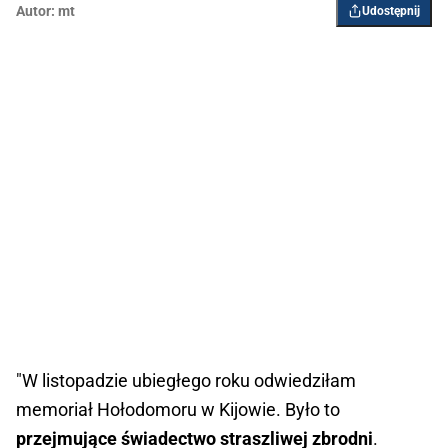
Autor:
mt
Udostępnij
"W listopadzie ubiegłego roku odwiedziłam
memoriał Hołodomoru w Kijowie. Było to
przejmujące świadectwo straszliwej zbrodni
.