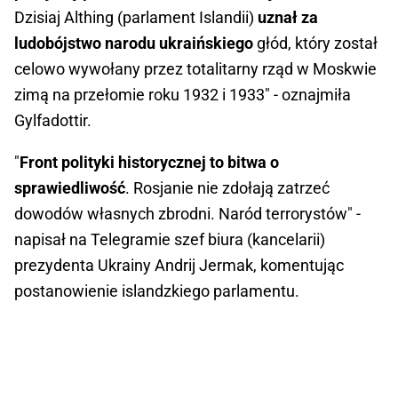
Dzisiaj Althing (parlament Islandii)
uznał za
ludobójstwo narodu ukraińskiego
głód, który został
celowo wywołany przez totalitarny rząd w Moskwie
zimą na przełomie roku 1932 i 1933" - oznajmiła
Gylfadottir.
"
Front polityki historycznej to bitwa o
sprawiedliwość
. Rosjanie nie zdołają zatrzeć
dowodów własnych zbrodni. Naród terrorystów" -
napisał na Telegramie szef biura (kancelarii)
prezydenta Ukrainy Andrij Jermak, komentując
postanowienie islandzkiego parlamentu.