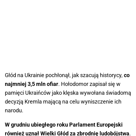
Głód na Ukrainie pochłonął, jak szacują historycy,
co
najmniej 3,5 mln ofiar
. Hołodomor zapisał się w
pamięci Ukraińców jako klęska wywołana świadomą
decyzją Kremla mającą na celu wyniszczenie ich
narodu.
W grudniu ubiegłego roku Parlament Europejski
również uznał Wielki Głód za zbrodnię ludobójstwa
.