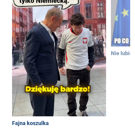
Nie lubię
Fajna koszulka