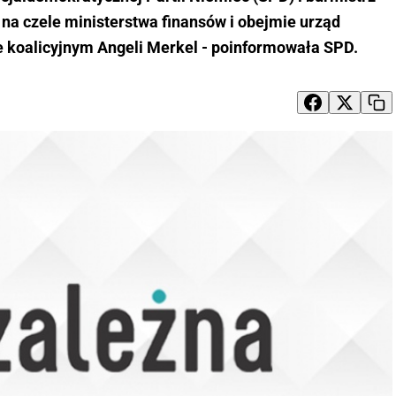
na czele ministerstwa finansów i obejmie urząd
 koalicyjnym Angeli Merkel - poinformowała SPD.