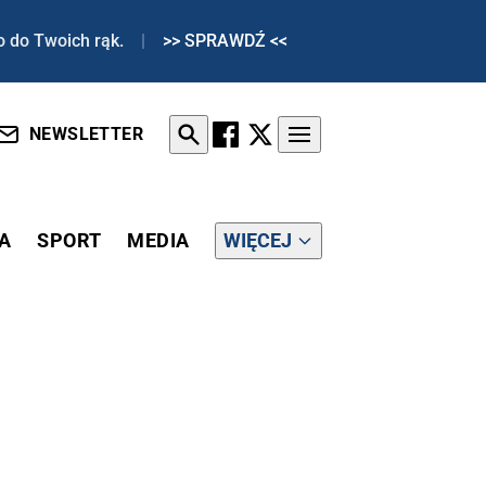
o do Twoich rąk.
|
>> SPRAWDŹ <<
NEWSLETTER
A
SPORT
MEDIA
WIĘCEJ