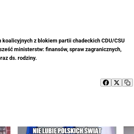
koalicyjnych z blokiem partii chadeckich CDU/CSU
sześć ministerstw: finansów, spraw zagranicznych,
raz ds. rodziny.