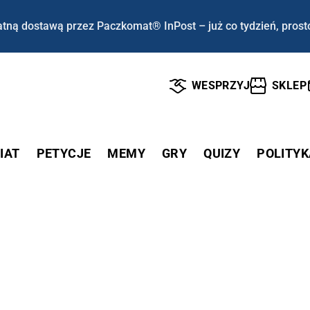
tną dostawą przez Paczkomat® InPost – już co tydzień, prost
WESPRZYJ
SKLEP
IAT
PETYCJE
MEMY
GRY
QUIZY
POLITYK