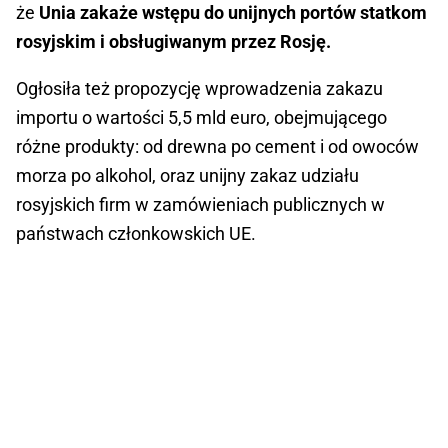
że
Unia zakaże wstępu do unijnych portów statkom
rosyjskim i obsługiwanym przez Rosję.
Ogłosiła też propozycję wprowadzenia zakazu
importu o wartości 5,5 mld euro, obejmującego
różne produkty: od drewna po cement i od owoców
morza po alkohol, oraz unijny zakaz udziału
rosyjskich firm w zamówieniach publicznych w
państwach członkowskich UE.