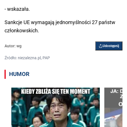
- wskazała.
Sankcje UE wymagają jednomyślności 27 państw
członkowskich.
Autor:
wg
Udostępnij
Źródło: niezalezna.pl, PAP
HUMOR