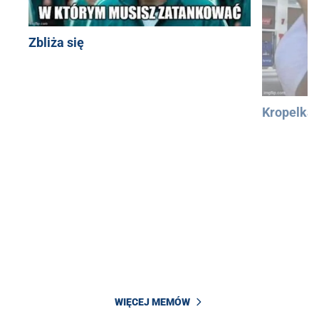
Zbliża się
Kropelka
WIĘCEJ MEMÓW