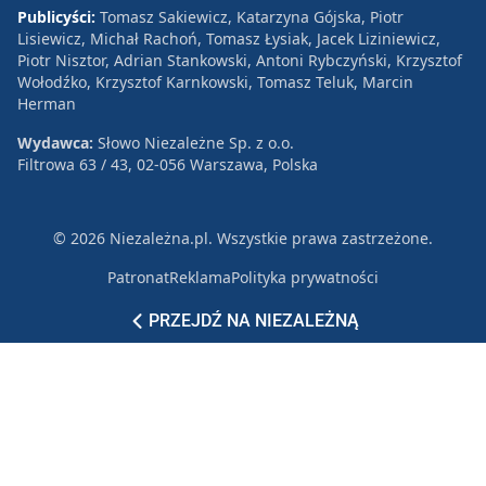
Publicyści:
Tomasz Sakiewicz, Katarzyna Gójska, Piotr
Lisiewicz, Michał Rachoń, Tomasz Łysiak, Jacek Liziniewicz,
Piotr Nisztor, Adrian Stankowski, Antoni Rybczyński, Krzysztof
Wołodźko, Krzysztof Karnkowski, Tomasz Teluk, Marcin
Herman
Wydawca:
Słowo Niezależne Sp. z o.o.
Filtrowa 63 / 43, 02-056 Warszawa, Polska
© 2026 Niezależna.pl. Wszystkie prawa zastrzeżone.
Patronat
Reklama
Polityka prywatności
PRZEJDŹ NA NIEZALEŻNĄ