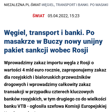
NIEZALEŻNA.PL
›
ŚWIAT
›
WĘGIEL, TRANSPORT I BANKI. PO MASAKRZ
ŚWIAT
05.04.2022, 15:23
Węgiel, transport i banki. Po
masakrze w Buczy nowy unijny
pakiet sankcji wobec Rosji
Wprowadzimy zakaz importu węgla z Rosji o
wartości 4 mld euro rocznie, zaproponujemy zakaz
dla rosyjskich i białoruskich przewoźników
drogowych i wprowadzimy całkowity zakaz
transakcji w przypadku czterech kluczowych
banków rosyjskich, w tym drugiego co do wielkości
banku VTB - ogłosiła szefowa Komisji Europejskiej