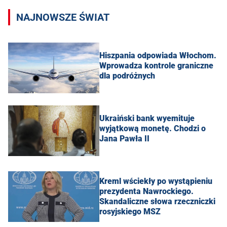
NAJNOWSZE ŚWIAT
Hiszpania odpowiada Włochom.
Wprowadza kontrole graniczne
dla podróżnych
Ukraiński bank wyemituje
wyjątkową monetę. Chodzi o
Jana Pawła II
Kreml wściekły po wystąpieniu
prezydenta Nawrockiego.
Skandaliczne słowa rzeczniczki
rosyjskiego MSZ