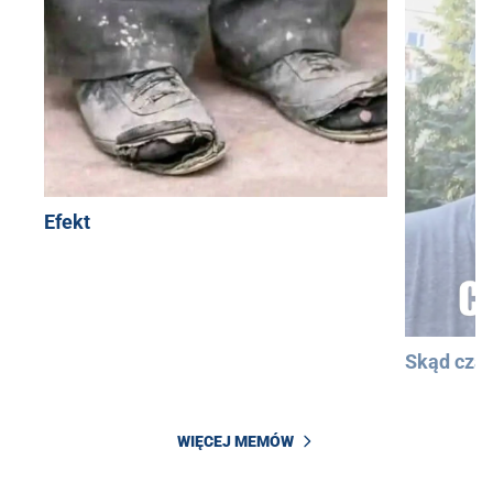
Efekt
Skąd cza
WIĘCEJ MEMÓW