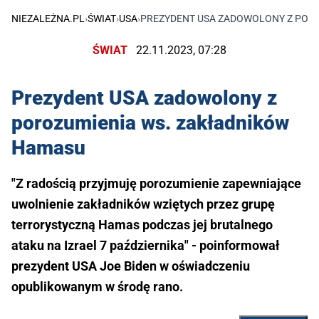
NIEZALEŻNA.PL
›
ŚWIAT
›
USA
›
PREZYDENT USA ZADOWOLONY Z POR
ŚWIAT
22.11.2023, 07:28
Prezydent USA zadowolony z
porozumienia ws. zakładników
Hamasu
"Z radością przyjmuję porozumienie zapewniające
uwolnienie zakładników wziętych przez grupę
terrorystyczną Hamas podczas jej brutalnego
ataku na Izrael 7 października" - poinformował
prezydent USA Joe Biden w oświadczeniu
opublikowanym w środę rano.