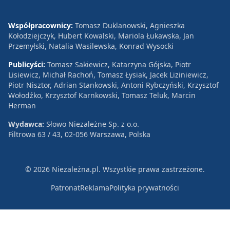
Współpracownicy:
Tomasz Duklanowski, Agnieszka
Kołodziejczyk, Hubert Kowalski, Mariola Łukawska, Jan
Przemyłski, Natalia Wasilewska, Konrad Wysocki
Publicyści:
Tomasz Sakiewicz, Katarzyna Gójska, Piotr
Lisiewicz, Michał Rachoń, Tomasz Łysiak, Jacek Liziniewicz,
Piotr Nisztor, Adrian Stankowski, Antoni Rybczyński, Krzysztof
Wołodźko, Krzysztof Karnkowski, Tomasz Teluk, Marcin
Herman
Wydawca:
Słowo Niezależne Sp. z o.o.
Filtrowa 63 / 43, 02-056 Warszawa, Polska
© 2026 Niezależna.pl. Wszystkie prawa zastrzeżone.
Patronat
Reklama
Polityka prywatności