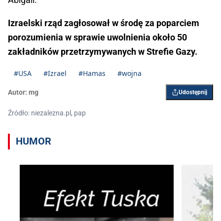
Izraelski rząd zagłosował w środę za poparciem
porozumienia w sprawie uwolnienia około 50
zakładników przetrzymywanych w Strefie Gazy.
#USA
#Izrael
#Hamas
#wojna
Autor:
mg
Udostępnij
Źródło: niezalezna.pl, pap
HUMOR