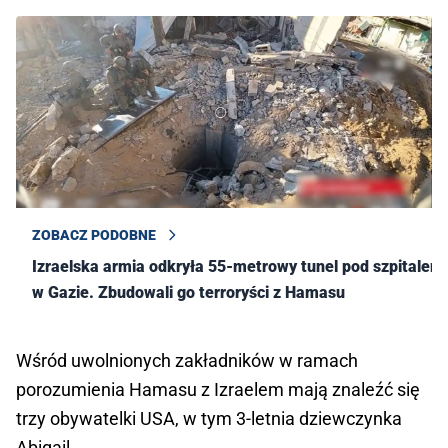
ZOBACZ PODOBNE
Izraelska armia odkryła 55-metrowy tunel pod szpitalem
w Gazie. Zbudowali go terroryści z Hamasu
Wśród uwolnionych zakładników w ramach
porozumienia Hamasu z Izraelem mają znaleźć się
trzy obywatelki USA, w tym 3-letnia dziewczynka
Abigail.