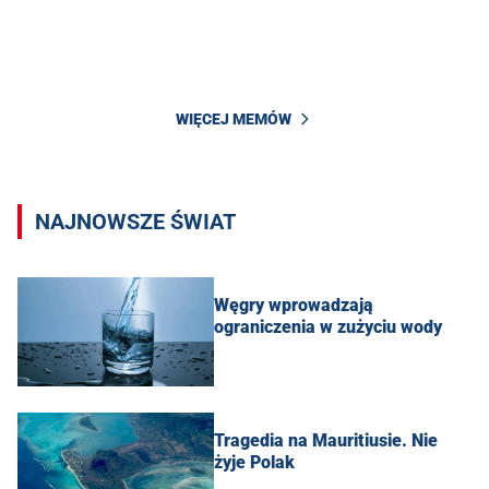
WIĘCEJ MEMÓW
NAJNOWSZE ŚWIAT
Węgry wprowadzają
ograniczenia w zużyciu wody
Tragedia na Mauritiusie. Nie
żyje Polak