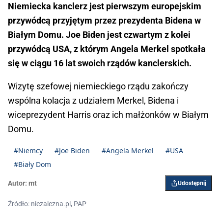
Niemiecka kanclerz jest pierwszym europejskim
przywódcą przyjętym przez prezydenta Bidena w
Białym Domu. Joe Biden jest czwartym z kolei
przywódcą USA, z którym Angela Merkel spotkała
się w ciągu 16 lat swoich rządów kanclerskich.
Wizytę szefowej niemieckiego rządu zakończy
wspólna kolacja z udziałem Merkel, Bidena i
wiceprezydent Harris oraz ich małżonków w Białym
Domu.
#Niemcy
#Joe Biden
#Angela Merkel
#USA
#Biały Dom
Autor:
mt
Udostępnij
Źródło: niezalezna.pl, PAP