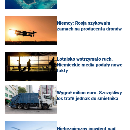
Niemcy: Rosja szykowała
zamach na producenta dronów
Lotnisko wstrzymało ruch.
Niemieckie media podały nowe
fakty
Wygrał milion euro. Szczęśliwy
los trafił jednak do śmietnika
Niebezpieczny incydent nad