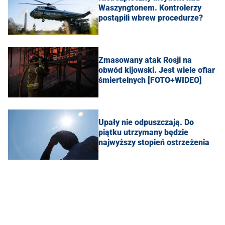
Waszyngtonem. Kontrolerzy
postąpili wbrew procedurze?
Zmasowany atak Rosji na
obwód kijowski. Jest wiele ofiar
śmiertelnych [FOTO+WIDEO]
Upały nie odpuszczają. Do
piątku utrzymany będzie
najwyższy stopień ostrzeżenia