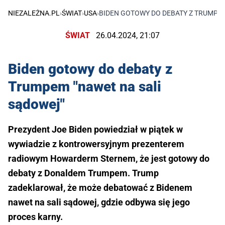
NIEZALEŻNA.PL
›
ŚWIAT
›
USA
›
BIDEN GOTOWY DO DEBATY Z TRUMPEM
ŚWIAT
26.04.2024, 21:07
Biden gotowy do debaty z
Trumpem "nawet na sali
sądowej"
Prezydent Joe Biden powiedział w piątek w
wywiadzie z kontrowersyjnym prezenterem
radiowym Howarderm Sternem, że jest gotowy do
debaty z Donaldem Trumpem. Trump
zadeklarował, że może debatować z Bidenem
nawet na sali sądowej, gdzie odbywa się jego
proces karny.