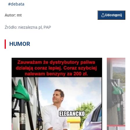
#debata
Autor:
mt
Udostępnij
Źródło: niezalezna.pl, PAP
HUMOR