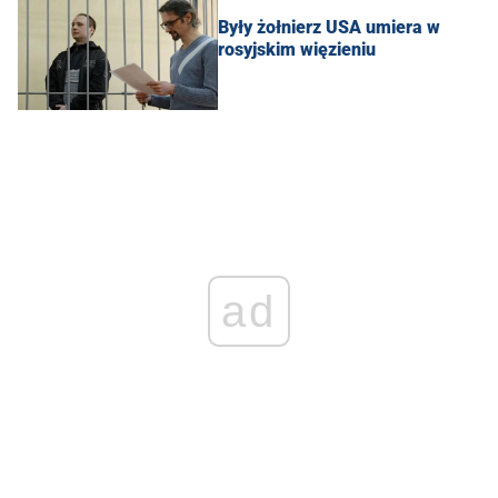
Były żołnierz USA umiera w
rosyjskim więzieniu
ad