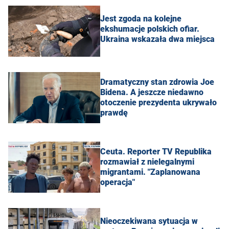
Jest zgoda na kolejne
ekshumacje polskich ofiar.
Ukraina wskazała dwa miejsca
Dramatyczny stan zdrowia Joe
Bidena. A jeszcze niedawno
otoczenie prezydenta ukrywało
prawdę
Ceuta. Reporter TV Republika
rozmawiał z nielegalnymi
migrantami. "Zaplanowana
operacja"
Nieoczekiwana sytuacja w