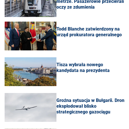
metrze. Pasażerowie przecierali
oczy ze zdumienia
Todd Blanche zatwierdzony na
urząd prokuratora generalnego
Tisza wybrała nowego
kandydata na prezydenta
Groźna sytuacja w Bułgarii. Dron
eksplodował blisko
strategicznego gazociągu