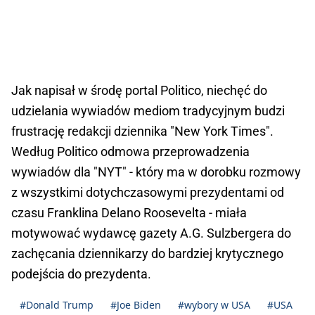
Jak napisał w środę portal Politico, niechęć do
udzielania wywiadów mediom tradycyjnym budzi
frustrację redakcji dziennika "New York Times".
Według Politico odmowa przeprowadzenia
wywiadów dla "NYT" - który ma w dorobku rozmowy
z wszystkimi dotychczasowymi prezydentami od
czasu Franklina Delano Roosevelta - miała
motywować wydawcę gazety A.G. Sulzbergera do
zachęcania dziennikarzy do bardziej krytycznego
podejścia do prezydenta.
#Donald Trump
#Joe Biden
#wybory w USA
#USA