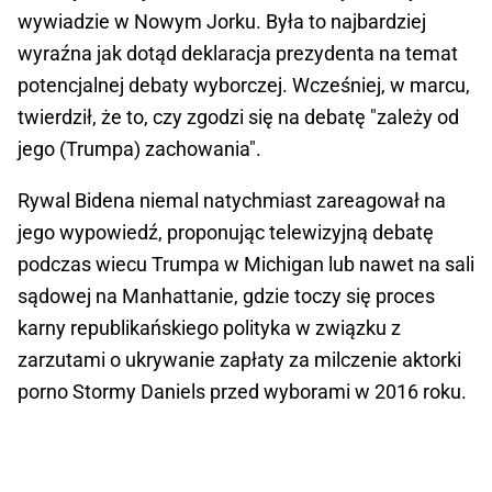
wywiadzie w Nowym Jorku. Była to najbardziej
wyraźna jak dotąd deklaracja prezydenta na temat
potencjalnej debaty wyborczej. Wcześniej, w marcu,
twierdził, że to, czy zgodzi się na debatę "zależy od
jego (Trumpa) zachowania".
Rywal Bidena niemal natychmiast zareagował na
jego wypowiedź, proponując telewizyjną debatę
podczas wiecu Trumpa w Michigan lub nawet na sali
sądowej na Manhattanie, gdzie toczy się proces
karny republikańskiego polityka w związku z
zarzutami o ukrywanie zapłaty za milczenie aktorki
porno Stormy Daniels przed wyborami w 2016 roku.