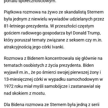
portalu społecznościowym.
Piątkowa rozmowa na żywo ze skandalistą Sternem
była jednym z niewielu wywiadów udzielanych przez
81-letniego prezydenta. W przeszłości częstym
gościem radiowego gospodarza był Donald Trump,
który poruszał tematy związane z seksem czy m.in.
atrakcyjnością jego córki Ivanki.
Rozmowa z Bidenem koncentrowała się głównie na
tematach osobistych z życia prezydenta. Biden
wyjawił m.in., że po śmierci swojej pierwszej żony i
13-miesięcznej córki w wypadku samochodowym w
1972 roku miał myśli samobójcze i zastanawiał się
nad skokiem z mostu.
Dla Bidena rozmowa ze Sternem była jedną z serii