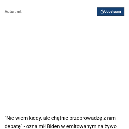
Autor:
mt
Udostępnij
"Nie wiem kiedy, ale chętnie przeprowadzę z nim
debatę" - oznajmił Biden w emitowanym na żywo