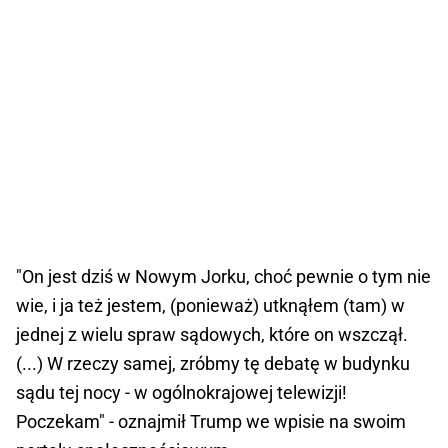
"On jest dziś w Nowym Jorku, choć pewnie o tym nie
wie, i ja też jestem, (ponieważ) utknąłem (tam) w
jednej z wielu spraw sądowych, które on wszczął.
(...) W rzeczy samej, zróbmy tę debatę w budynku
sądu tej nocy - w ogólnokrajowej telewizji!
Poczekam" - oznajmił Trump we wpisie na swoim