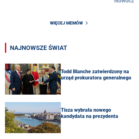
Nowocześ
WIĘCEJ MEMÓW
NAJNOWSZE ŚWIAT
Todd Blanche zatwierdzony na
urząd prokuratora generalnego
Tisza wybrała nowego
kandydata na prezydenta