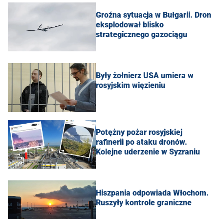
Groźna sytuacja w Bułgarii. Dron
eksplodował blisko
strategicznego gazociągu
Były żołnierz USA umiera w
rosyjskim więzieniu
Potężny pożar rosyjskiej
rafinerii po ataku dronów.
Kolejne uderzenie w Syzraniu
Hiszpania odpowiada Włochom.
Ruszyły kontrole graniczne