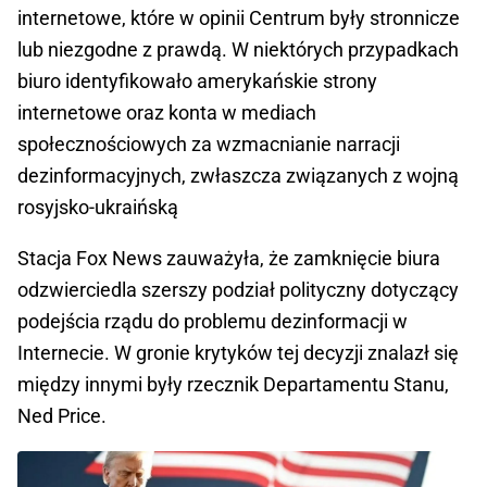
internetowe, które w opinii Centrum były stronnicze
lub niezgodne z prawdą. W niektórych przypadkach
biuro identyfikowało amerykańskie strony
internetowe oraz konta w mediach
społecznościowych za wzmacnianie narracji
dezinformacyjnych, zwłaszcza związanych z wojną
rosyjsko-ukraińską
Stacja Fox News zauważyła, że zamknięcie biura
odzwierciedla szerszy podział polityczny dotyczący
podejścia rządu do problemu dezinformacji w
Internecie. W gronie krytyków tej decyzji znalazł się
między innymi były rzecznik Departamentu Stanu,
Ned Price.