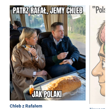
Chleb z Rafałem