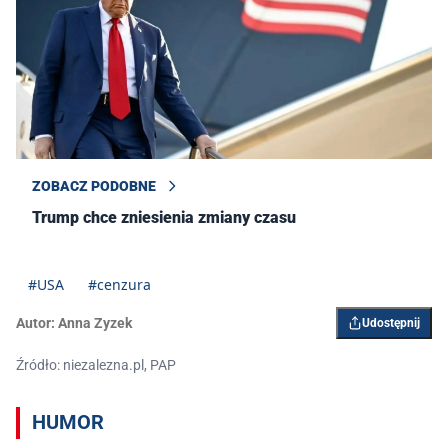
ZOBACZ PODOBNE
Trump chce zniesienia zmiany czasu
#USA
#cenzura
Autor:
Anna Zyzek
Udostępnij
Źródło: niezalezna.pl, PAP
HUMOR