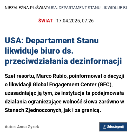
NIEZALEŻNA.PL
›
ŚWIAT
›
USA: DEPARTAMENT STANU LIKWIDUJE BIU
ŚWIAT
17.04.2025, 07:26
USA: Departament Stanu
likwiduje biuro ds.
przeciwdziałania dezinformacji
Szef resortu, Marco Rubio, poinformował o decyzji
o likwidacji Global Engagement Center (GEC),
uzasadniając ją tym, że instytucja ta podejmowała
działania ograniczające wolność słowa zarówno w
Stanach Zjednoczonych, jak i za granicą.
Autor:
Anna Zyzek
Udostępnij