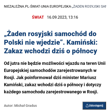
NIEZALEŻNA.PL
›
ŚWIAT
›
UNIA EUROPEJSKA
›
„ŻADEN ROSYJSKI SAMO
ŚWIAT
16.09.2023, 13:16
„Żaden rosyjski samochód do
Polski nie wjedzie”. Kamiński:
Zakaz wchodzi dziś o północy
Od jutra nie będzie możliwości wjazdu na teren Unii
Europejskiej samochodów zarejestrowanych w
Rosji. Jak poinformował dziś minister Mariusz
Kamiński, zakaz wchodzi dziś o północy i dotyczy
każdego samochodu zarejestrowanego w Rosji.
Autor:
Michał Gradus
Udostępnij