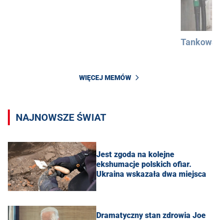
Tankowan
WIĘCEJ MEMÓW
NAJNOWSZE ŚWIAT
Jest zgoda na kolejne
ekshumacje polskich ofiar.
Ukraina wskazała dwa miejsca
Dramatyczny stan zdrowia Joe