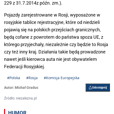
229 z 31.7.2014z późn. zm.).
Pojazdy zarejestrowane w Rosji, wyposażone w
rosyjskie tablice rejestracyjne, które od niedzieli
pojawią się na polskich przejściach granicznych,
będą cofane z powrotem do państwa spoza UE, z
którego przyjechały, niezależnie czy będzie to Rosja
czy też inny kraj. Działania takie będą prowadzone
nawet jeśli kierowca auta nie jest obywatelem
Federacji Rosyjskiej.
#Polska
#Rosja
#Komisja Europejska
Autor:
Michał Gradus
Udostępnij
Źródło: niezalezna.pl
HUMOR