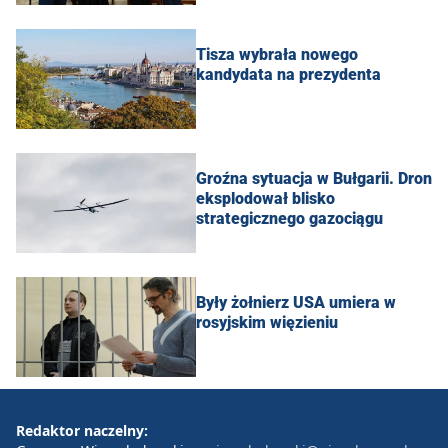
Tisza wybrała nowego
kandydata na prezydenta
Groźna sytuacja w Bułgarii. Dron
eksplodował blisko
strategicznego gazociągu
Były żołnierz USA umiera w
rosyjskim więzieniu
Redaktor naczelny: