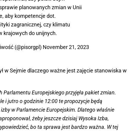
 sprawie planowanych zmian w Unii
ce, aby kompetencje dot.
tyki zagranicznej, czy klimatu
 krajowych do unijnych.
iwość (@pisorgpl)
November 21, 2023
ł w Sejmie dlaczego ważne jest zajęcie stanowiska w
 Parlamentu Europejskiego przyjęła pakiet zmian.
le i jutro o godzinie 12:00 te propozycje będą
izby w Parlamencie Europejskim. Dlatego właśnie
aproponował, żeby jeszcze dzisiaj Wysoka Izba,
ypowiedzieć, bo ta sprawa jest bardzo ważna. W tej