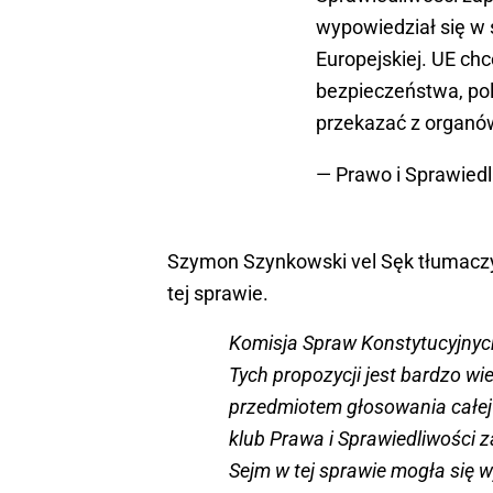
wypowiedział się w
Europejskiej. UE ch
bezpieczeństwa, poli
przekazać z organów
— Prawo i Sprawiedl
Szymon Szynkowski vel Sęk tłumaczy
tej sprawie.
Komisja Spraw Konstytucyjnych
Tych propozycji jest bardzo wie
przedmiotem głosowania całej 
klub Prawa i Sprawiedliwości z
Sejm w tej sprawie mogła się w