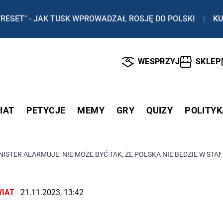
"RESET" - JAK TUSK WPROWADZAŁ ROSJĘ DO POLSKI
|
KU
WESPRZYJ
SKLEP
IAT
PETYCJE
MEMY
GRY
QUIZY
POLITYK
NISTER ALARMUJE: NIE MOŻE BYĆ TAK, ŻE POLSKA NIE BĘDZIE W ST
IAT
21.11.2023, 13:42