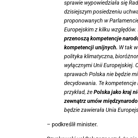
sprawie wypowiedziała się Rad
dzisiejszym posiedzeniu uchwał
proponowanych w Parlamencie
Europejskim z kilku względów.
przenoszą kompetencje narod
kompetencji unijnych.
W tak w
polityka klimatyczna, bioróżn
wyłącznymi Unii Europejskiej. C
sprawach Polska nie będzie mi
decydowania. Te kompetencje bę
przykład, że
Polska jako kraj n
zewnątrz umów międzynarod
będzie zawierała Unia Europej
– podkreślił minister.