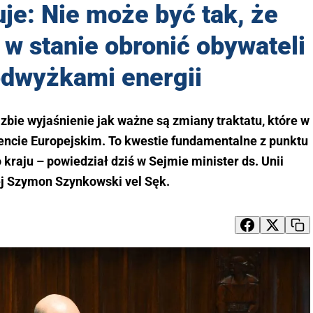
je: Nie może być tak, że
 w stanie obronić obywateli
odwyżkami energii
bie wyjaśnienie jak ważne są zmiany traktatu, które w
encie Europejskim. To kwestie fundamentalne z punktu
raju – powiedział dziś w Sejmie minister ds. Unii
ej Szymon Szynkowski vel Sęk.