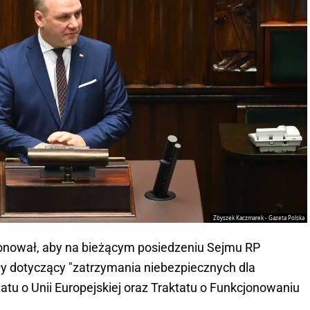
Zbyszek Kaczmarek - Gazeta Polska
ponował, aby na bieżącym posiedzeniu Sejmu RP
ły dotyczący "zatrzymania niebezpiecznych dla
tatu o Unii Europejskiej oraz Traktatu o Funkcjonowaniu