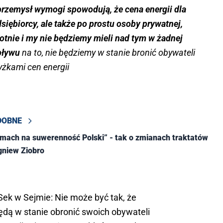
przemysł wymogi spowodują, że cena energii dla
ębiorcy, ale także po prostu osoby prywatnej,
tnie i my nie będziemy mieli nad tym w żadnej
pływu
na to, nie będziemy w stanie bronić obywateli
żkami cen energii
DOBNE
mach na suwerenność Polski” - tak o zmianach traktatów
gniew Ziobro
Sek
w Sejmie: Nie może być tak, że
będą w stanie obronić swoich obywateli