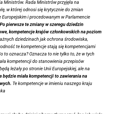
a Ministrów. Rada Ministrów przyjęła na
ę, w której odnosi się krytycznie do zmian
 Europejskim i procedowanym w Parlamencie
Po pierwsze te zmiany w szeregu dziedzin
owe, kompetencje krajów członkowskich na poziom
ażnych dziedzinach jak ochrona środowiska,
orodność te kompetencje stają się kompetencjami
o to oznacza? Oznacza to nie tylko to, że w tych
ała kompetencji do stanowienia przepisów
dą leżały po stronie Unii Europejskiej, ale na
ie będzie miała kompetencji to zawierania na
owych.
Te kompetencje w imieniu naszego kraju
ska