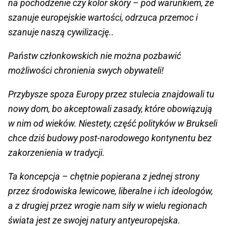
na pochodzenie czy kolor skóry – pod warunkiem, że
szanuje europejskie wartości, odrzuca przemoc i
szanuje naszą cywilizację..
Państw członkowskich nie można pozbawić
możliwości chronienia swych obywateli!
Przybysze spoza Europy przez stulecia znajdowali tu
nowy dom, bo akceptowali zasady, które obowiązują
w nim od wieków. Niestety, część polityków w Brukseli
chce dziś budowy post-narodowego kontynentu bez
zakorzenienia w tradycji.
Ta koncepcja – chętnie popierana z jednej strony
przez środowiska lewicowe, liberalne i ich ideologów,
a z drugiej przez wrogie nam siły w wielu regionach
świata jest ze swojej natury antyeuropejska.