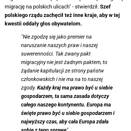
migrację na polskich ulicach" - stwierdził.
Szef
polskiego rządu zachęcił też inne kraje, aby w tej
kwestii oddały głos obywatelom.
"Nie zgodzę się jako premier na
naruszanie naszych praw i naszej
suwerenności. Tak zwany pakt
migracyjny nie jest żadnym paktem, to
żądanie kapitulacji ze strony państw
członkowskich i nie ma na to naszej
zgody.
Każdy kraj ma prawo być u siebie
gospodarzem, ta sama zasada dotyczy
całego naszego kontynentu. Europa ma
święte prawo być u siebie gospodarzem i
najwyższy czas, aby cała Europa zdała
sobie z tego sprawę
"