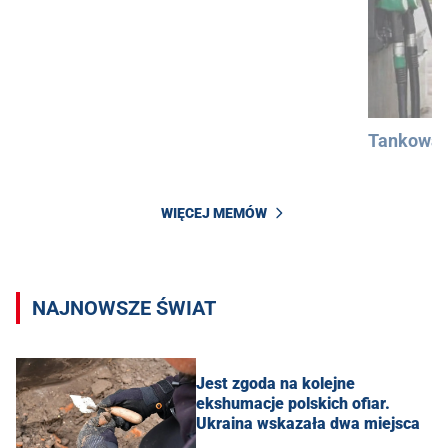
Tankowan
WIĘCEJ MEMÓW
NAJNOWSZE ŚWIAT
Jest zgoda na kolejne
ekshumacje polskich ofiar.
Ukraina wskazała dwa miejsca