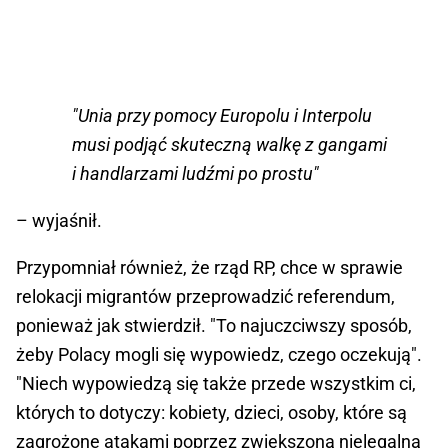
"Unia przy pomocy Europolu i Interpolu
musi podjąć skuteczną walkę z gangami
i handlarzami ludźmi po prostu"
– wyjaśnił.
Przypomniał również, że rząd RP, chce w sprawie
relokacji migrantów przeprowadzić referendum,
ponieważ jak stwierdził. "To najuczciwszy sposób,
żeby Polacy mogli się wypowiedz, czego oczekują".
"Niech wypowiedzą się także przede wszystkim ci,
których to dotyczy: kobiety, dzieci, osoby, które są
zagrożone atakami poprzez zwiększoną nielegalną