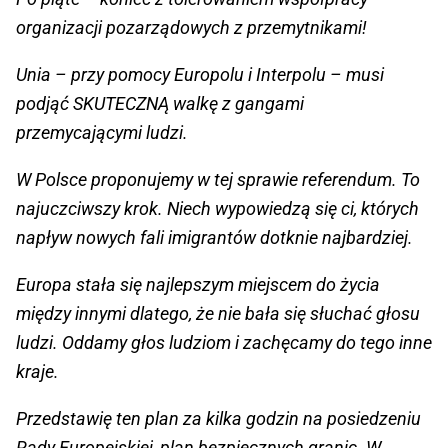
organizacji pozarządowych z przemytnikami!
Unia – przy pomocy Europolu i Interpolu – musi
podjąć SKUTECZNĄ walkę z gangami
przemycającymi ludzi.
W Polsce proponujemy w tej sprawie referendum. To
najuczciwszy krok. Niech wypowiedzą się ci, których
napływ nowych fali imigrantów dotknie najbardziej.
Europa stała się najlepszym miejscem do życia
między innymi dlatego, że nie bała się słuchać głosu
ludzi. Oddamy głos ludziom i zachęcamy do tego inne
kraje.
Przedstawię ten plan za kilka godzin na posiedzeniu
Rady Europejskiej, plan bezpiecznych granic. W