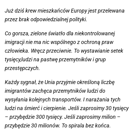
Już dziś krew mieszkańców Europy jest przelewana
przez brak odpowiedzialnej polityki.
Co gorsza, zielone światło dla niekontrolowanej
imigracji nie ma nic wspólnego z ochroną praw
człowieka. Wręcz przeciwnie. To wystawianie setek
tysięcy,ludzi na pastwę przemytników i grup
przestępczych.
Każdy sygnał, że Unia przyjmie określoną liczbę
imigrantów zachęca przemytników ludzi do
wysyłania kolejnych transportów. I narażania tych
ludzi na śmierć i cierpienie. Jeśli zaprosimy 30 tysięcy
– przybędzie 300 tysięcy. Jeśli zaprosimy milion –
przybędzie 30 milionów. To spirala bez końca.