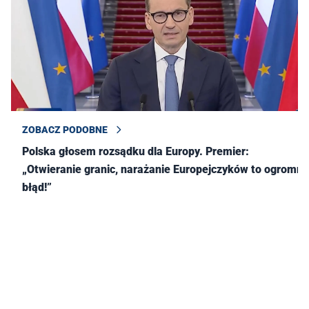
ZOBACZ PODOBNE
Polska głosem rozsądku dla Europy. Premier:
„Otwieranie granic, narażanie Europejczyków to ogromny
błąd!”