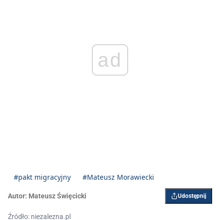
ad
#pakt migracyjny
#Mateusz Morawiecki
Autor:
Mateusz Święcicki
Udostępnij
Źródło: niezalezna.pl