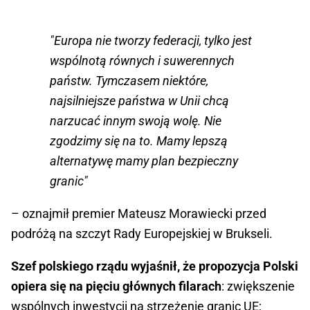
"Europa nie tworzy federacji, tylko jest
wspólnotą równych i suwerennych
państw. Tymczasem niektóre,
najsilniejsze państwa w Unii chcą
narzucać innym swoją wolę. Nie
zgodzimy się na to. Mamy lepszą
alternatywę mamy plan bezpieczny
granic"
– oznajmił premier Mateusz Morawiecki przed
podróżą na szczyt Rady Europejskiej w Brukseli.
Szef polskiego rządu wyjaśnił, że propozycja Polski
opiera się na pięciu głównych filarach
: zwiększenie
wspólnych inwestycji na strzeżenie granic UE;