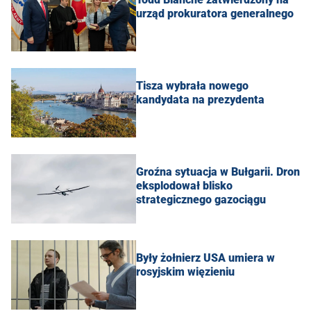
urząd prokuratora generalnego
Tisza wybrała nowego
kandydata na prezydenta
Groźna sytuacja w Bułgarii. Dron
eksplodował blisko
strategicznego gazociągu
Były żołnierz USA umiera w
rosyjskim więzieniu