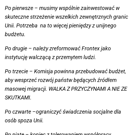
Po pierwsze – musimy wspólnie zainwestować w
skuteczne strzeżenie wszelkich zewnętrznych granic
Unii. Potrzeba na to więcej pieniędzy z unijnego
budżetu.
Po drugie – należy zreformować Frontex jako
instytucję walczącą z przemytem ludzi.
Po trzecie – Komisja powinna przebudować budżet,
aby wesprzeć rozwój państw będących źródłem
masowej migracji. WALKA Z PRZYCZYNAMI A NIE ZE
SKUTKAMI.
Po czwarte –ograniczyć świadczenia socjalne dla
osób spoza Unii.
Po piąte – koniec z tolerowaniem współpracy