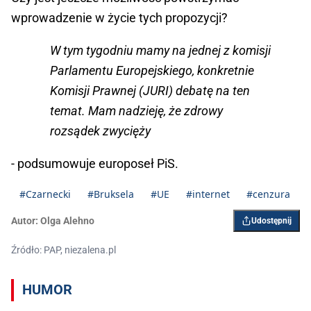
wprowadzenie w życie tych propozycji?
W tym tygodniu mamy na jednej z komisji
Parlamentu Europejskiego, konkretnie
Komisji Prawnej (JURI) debatę na ten
temat. Mam nadzieję, że zdrowy
rozsądek zwycięży
- podsumowuje europoseł PiS.
#Czarnecki
#Bruksela
#UE
#internet
#cenzura
Autor:
Olga Alehno
Udostępnij
Źródło: PAP, niezalena.pl
HUMOR