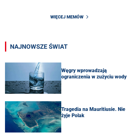
WIĘCEJ MEMÓW
NAJNOWSZE ŚWIAT
Węgry wprowadzają
ograniczenia w zużyciu wody
Tragedia na Mauritiusie. Nie
żyje Polak