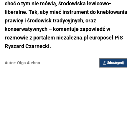
choć o tym nie mówią, środowiska lewicowo-
liberalne. Tak, aby mieć instrument do kneblowania
prawicy i środowisk tradycyjnych, oraz
konserwatywnych – komentuje zapowiedź w
rozmowie z portalem niezalezna.pl europoseł PiS
Ryszard Czarnecki.
Autor:
Olga Alehno
Udostępnij