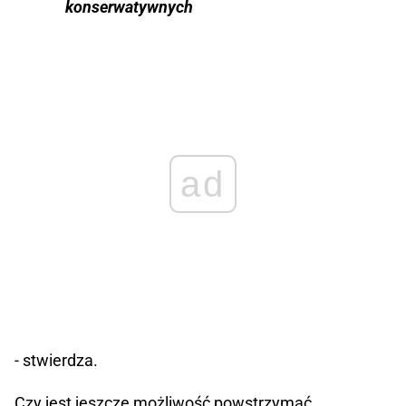
konserwatywnych
ad
- stwierdza.
Czy jest jeszcze możliwość powstrzymać