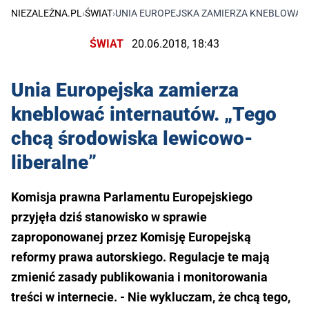
NIEZALEŻNA.PL
›
ŚWIAT
›
UNIA EUROPEJSKA ZAMIERZA KNEBLOWAĆ
ŚWIAT
20.06.2018, 18:43
Unia Europejska zamierza
kneblować internautów. „Tego
chcą środowiska lewicowo-
liberalne”
Komisja prawna Parlamentu Europejskiego
przyjęła dziś stanowisko w sprawie
zaproponowanej przez Komisję Europejską
reformy prawa autorskiego. Regulacje te mają
zmienić zasady publikowania i monitorowania
treści w internecie. - Nie wykluczam, że chcą tego,