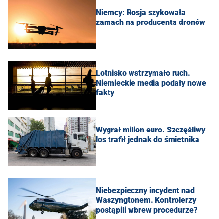
Niemcy: Rosja szykowała
zamach na producenta dronów
Lotnisko wstrzymało ruch.
Niemieckie media podały nowe
fakty
Wygrał milion euro. Szczęśliwy
los trafił jednak do śmietnika
Niebezpieczny incydent nad
Waszyngtonem. Kontrolerzy
postąpili wbrew procedurze?