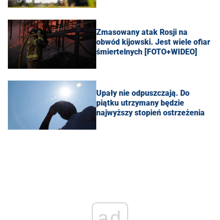
Zmasowany atak Rosji na
obwód kijowski. Jest wiele ofiar
śmiertelnych [FOTO+WIDEO]
Upały nie odpuszczają. Do
piątku utrzymany będzie
najwyższy stopień ostrzeżenia
ad