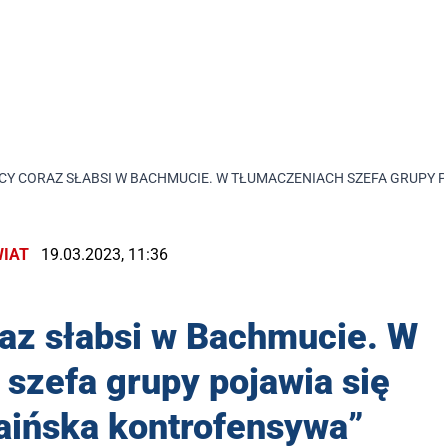
 CORAZ SŁABSI W BACHMUCIE. W TŁUMACZENIACH SZEFA GRUPY P
IAT
19.03.2023, 11:36
az słabsi w Bachmucie. W
szefa grupy pojawia się
aińska kontrofensywa”