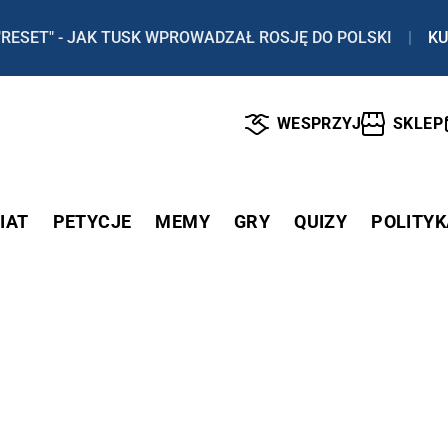
"RESET" - JAK TUSK WPROWADZAŁ ROSJĘ DO POLSKI
|
KU
WESPRZYJ
SKLEP
IAT
PETYCJE
MEMY
GRY
QUIZY
POLITYK