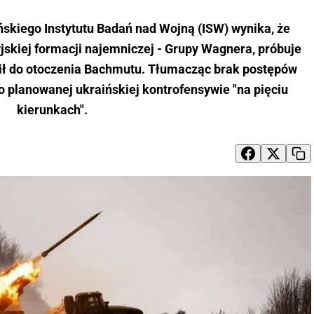
skiego Instytutu Badań nad Wojną (ISW) wynika, że
yjskiej formacji najemniczej - Grupy Wagnera, próbuje
sił do otoczenia Bachmutu. Tłumacząc brak postępów
o planowanej ukraińskiej kontrofensywie "na pięciu
kierunkach".