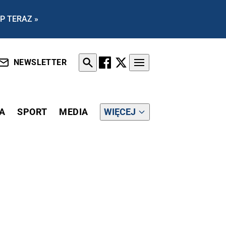
P TERAZ »
NEWSLETTER
A
SPORT
MEDIA
WIĘCEJ