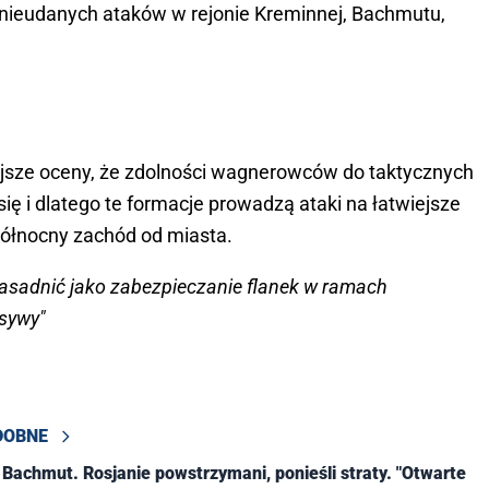
nieudanych ataków w rejonie Kreminnej, Bachmutu,
ejsze oceny, że zdolności wagnerowców do taktycznych
ę i dlatego te formacje prowadzą ataki na łatwiejsze
północny zachód od miasta.
asadnić jako zabezpieczanie flanek w ramach
nsywy"
DOBNE
 Bachmut. Rosjanie powstrzymani, ponieśli straty. "Otwarte