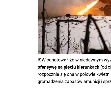
ISW odnotował, że w niedawnym wywi
ofensywę na pięciu kierunkach
(od o
rozpocznie się ona w połowie kwietni
gromadzenia zapasów amunicji i spr