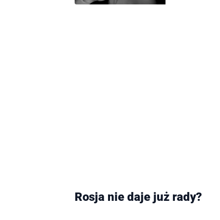
Rosja nie daje
już rady?