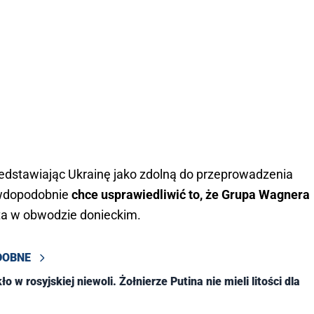
edstawiając Ukrainę jako zdolną do przeprowadzenia
awdopodobnie
chce usprawiedliwić to, że Grupa Wagnera
ta w obwodzie donieckim.
DOBNE
ło w rosyjskiej niewoli. Żołnierze Putina nie mieli litości dla