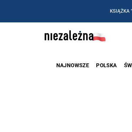
KSIĄŻKA 
NAJNOWSZE
POLSKA
ŚW