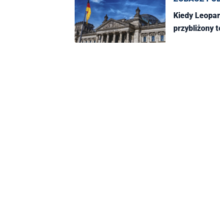
Kiedy Leopar
przybliżony 