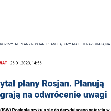
 ROZCZYTAŁ PLANY ROSJAN. PLANUJĄ DUŻY ATAK - TERAZ GRAJĄ N
IAT
26.01.2023, 14:56
ytał plany Rosjan. Planują
 grają na odwrócenie uwagi
(ISW) Rosjanie szykują się do decydującego natarcia w