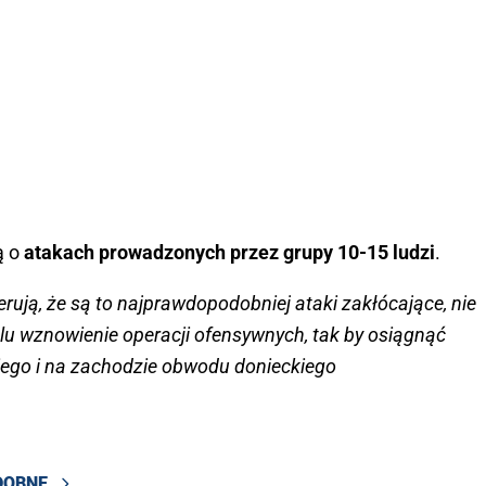
ą o
atakach prowadzonych przez grupy 10-15 ludzi
.
erują, że są to najprawdopodobniej ataki zakłócające, nie
lu wznowienie operacji ofensywnych, tak by osiągnąć
ego i na zachodzie obwodu donieckiego
DOBNE