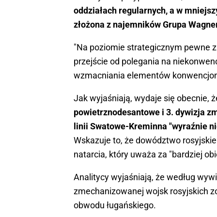
oddziałach regularnych, a w mniejszy
złożona z najemników Grupa Wagne
"Na poziomie strategicznym pewne z
przejście od polegania na niekonwenc
wzmacniania elementów konwencjonal
Jak wyjaśniają, wydaje się obecnie,
powietrznodesantowe i 3. dywizja z
linii Swatowe-Kreminna "wyraźnie n
Wskazuje to, że dowództwo rosyjskie
natarcia, który uważa za "bardziej obi
Analitycy wyjaśniają, że według wywia
zmechanizowanej wojsk rosyjskich zos
obwodu ługańskiego.