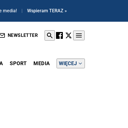
e media!
|
Wspieram TERAZ »
NEWSLETTER
A
SPORT
MEDIA
WIĘCEJ