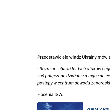
Przedstawiciele władz Ukrainy mówi
- Rozmiar i charakter tych ataków sug
zaś połączone działanie mające na ce
postępy w centrum obwodu zaporoski
- ocenia ISW.
ZOBACZ PO