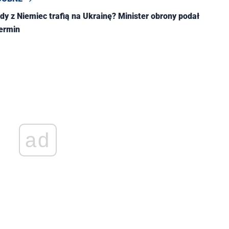
dy z Niemiec trafią na Ukrainę? Minister obrony podał
termin
ad