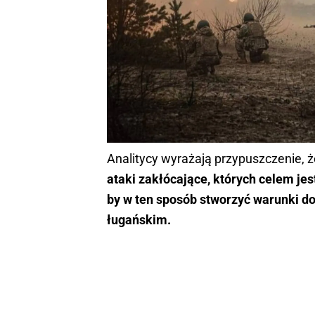
Analitycy wyrażają przypuszczenie, 
ataki zakłócające, których celem jes
by w ten sposób stworzyć warunki d
ługańskim.