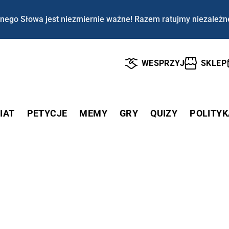
nego Słowa jest niezmiernie ważne! Razem ratujmy niezależn
WESPRZYJ
SKLEP
IAT
PETYCJE
MEMY
GRY
QUIZY
POLITYK