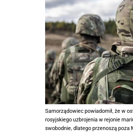
Samorządowiec powiadomił, że w ost
rosyjskiego uzbrojenia w rejonie mari
swobodnie, dlatego przenoszą poza M