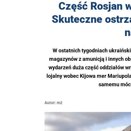
Część Rosjan w
Skuteczne ostrz
n
W ostatnich tygodniach ukraiński
magazynów z amunicją i innych o
wydarzeń duża część oddziałów wr
lojalny wobec Kijowa mer Mariupol
samemu móc p
Autor:
mż