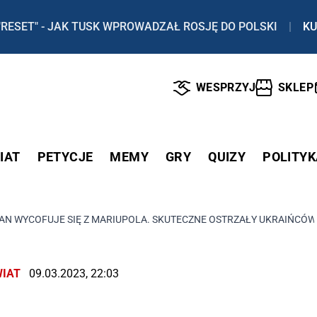
"RESET" - JAK TUSK WPROWADZAŁ ROSJĘ DO POLSKI
|
KU
WESPRZYJ
SKLEP
IAT
PETYCJE
MEMY
GRY
QUIZY
POLITYK
AN WYCOFUJE SIĘ Z MARIUPOLA. SKUTECZNE OSTRZAŁY UKRAIŃCÓ
IAT
09.03.2023, 22:03