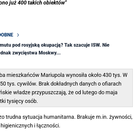
ono już 400 takich obiektów"
DOBNE
utu pod rosyjską okupacją? Tak szacuje ISW. Nie
ednak zwycięstwa Moskwy...
czba mieszkańców Mariupola wynosiła około 430 tys. W
50 tys. cywilów. Brak dokładnych danych o ofiarach
aińskie władze przypuszczają, że od lutego do maja
ki tysięcy osób.
 trudna sytuacja humanitarna. Brakuje m.in. żywności,
higienicznych i łączności.