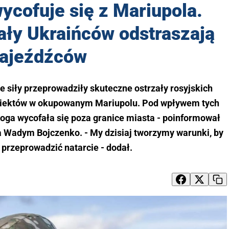
ycofuje się z Mariupola.
ały Ukraińców odstraszają
ajeźdźców
e siły przeprowadziły skuteczne ostrzały rosyjskich
biektów w okupowanym Mariupolu. Pod wpływem tych
oga wycofała się poza granice miasta - poinformował
a Wadym Bojczenko. - My dzisiaj tworzymy warunki, by
rzeprowadzić natarcie - dodał.