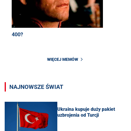
400?
WIĘCEJ MEMÓW
NAJNOWSZE ŚWIAT
Ukraina kupuje duży pakiet
uzbrojenia od Turcji