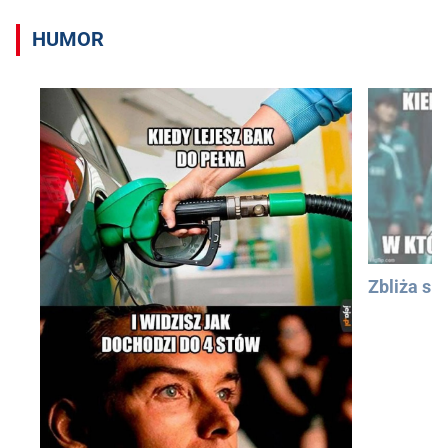
HUMOR
Zbliża się