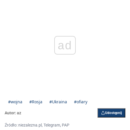
ad
#wojna
#Rosja
#Ukraina
#ofiary
Autor:
az
Udostępnij
Źródło: niezalezna.pl, Telegram, PAP