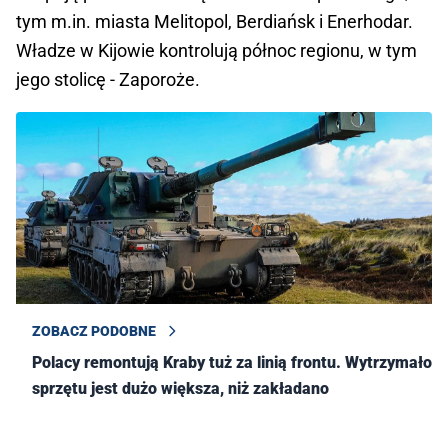
tym m.in. miasta Melitopol, Berdiańsk i Enerhodar.
Władze w Kijowie kontrolują północ regionu, w tym
jego stolicę - Zaporoże.
ZOBACZ PODOBNE
Polacy remontują Kraby tuż za linią frontu. Wytrzymałość
sprzętu jest dużo większa, niż zakładano