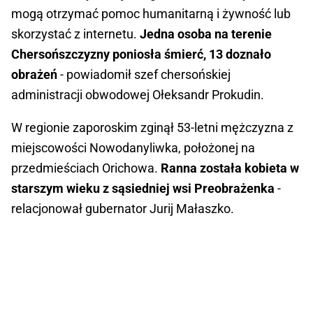
mogą otrzymać pomoc humanitarną i żywność lub
skorzystać z internetu.
Jedna osoba na terenie
Chersońszczyzny poniosła śmierć, 13 doznało
obrażeń
- powiadomił szef chersońskiej
administracji obwodowej Ołeksandr Prokudin.
W regionie zaporoskim zginął 53-letni mężczyzna z
miejscowości Nowodanyliwka, położonej na
przedmieściach Orichowa.
Ranna została kobieta w
starszym wieku z sąsiedniej wsi Preobrażenka
-
relacjonował gubernator Jurij Małaszko.