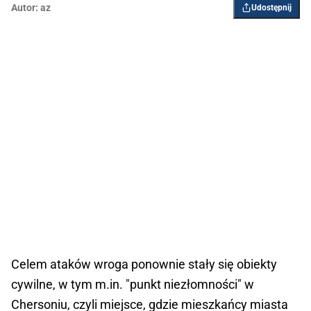
Autor:
az
Udostępnij
Celem ataków wroga ponownie stały się obiekty
cywilne, w tym m.in. "punkt niezłomności" w
Chersoniu, czyli miejsce, gdzie mieszkańcy miasta