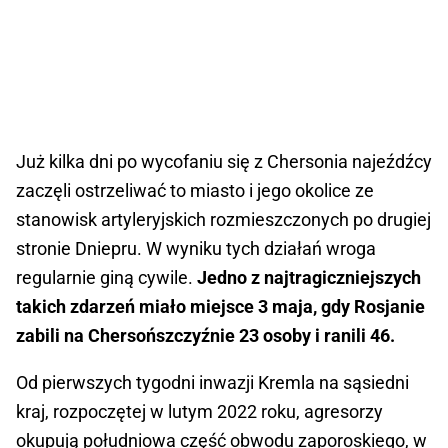
Już kilka dni po wycofaniu się z Chersonia najeźdźcy
zaczęli ostrzeliwać to miasto i jego okolice ze
stanowisk artyleryjskich rozmieszczonych po drugiej
stronie Dniepru. W wyniku tych działań wroga
regularnie giną cywile.
Jedno z najtragiczniejszych
takich zdarzeń miało miejsce 3 maja, gdy Rosjanie
zabili na Chersońszczyźnie 23 osoby i ranili 46.
Od pierwszych tygodni inwazji Kremla na sąsiedni
kraj, rozpoczętej w lutym 2022 roku, agresorzy
okupują południowa część obwodu zaporoskiego, w