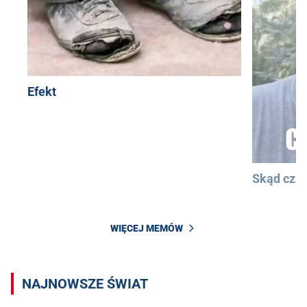
Efekt
Skąd cza
WIĘCEJ MEMÓW
NAJNOWSZE ŚWIAT