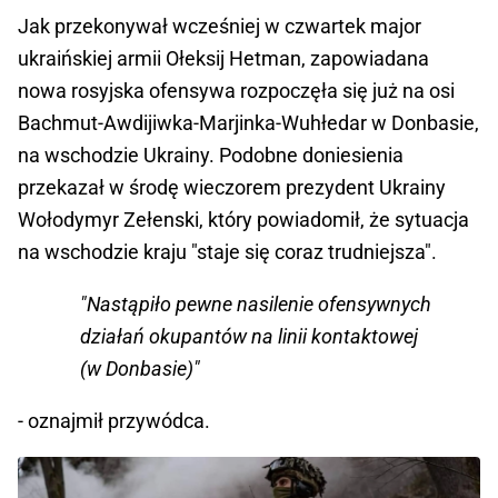
Jak przekonywał wcześniej w czwartek major
ukraińskiej armii Ołeksij Hetman, zapowiadana
nowa rosyjska ofensywa rozpoczęła się już na osi
Bachmut-Awdijiwka-Marjinka-Wuhłedar w Donbasie,
na wschodzie Ukrainy. Podobne doniesienia
przekazał w środę wieczorem prezydent Ukrainy
Wołodymyr Zełenski, który powiadomił, że sytuacja
na wschodzie kraju "staje się coraz trudniejsza".
"Nastąpiło pewne nasilenie ofensywnych
działań okupantów na linii kontaktowej
(w Donbasie)"
- oznajmił przywódca.