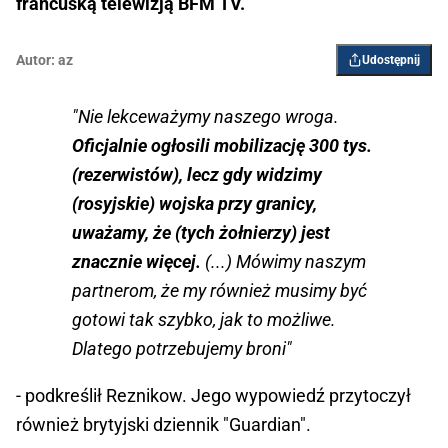
francuską telewizją BFM TV.
Autor:
az
Udostępnij
"Nie lekceważymy naszego wroga.
Oficjalnie ogłosili mobilizację 300 tys.
(rezerwistów), lecz gdy widzimy
(rosyjskie) wojska przy granicy,
uważamy, że (tych żołnierzy) jest
znacznie więcej.
(...) Mówimy naszym
partnerom, że my również musimy być
gotowi tak szybko, jak to możliwe.
Dlatego potrzebujemy broni"
- podkreślił Reznikow. Jego wypowiedź przytoczył
również brytyjski dziennik "Guardian".