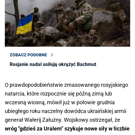
ZOBACZ PODOBNE
Rosjanie nadal usiłują okrążyć Bachmut
O prawdopodobieństwie zmasowanego rosyjskiego
natarcia, które rozpocznie się późną zimą lub
wczesną wiosną, mówił już w połowie grudnia
ubiegłego roku naczelny dowódca ukraińskiej armii
generał Wałerij Załużny. Wojskowy ostrzegał, że
wróg "gdzieś za Uralem" szykuje nowe siły w liczbie