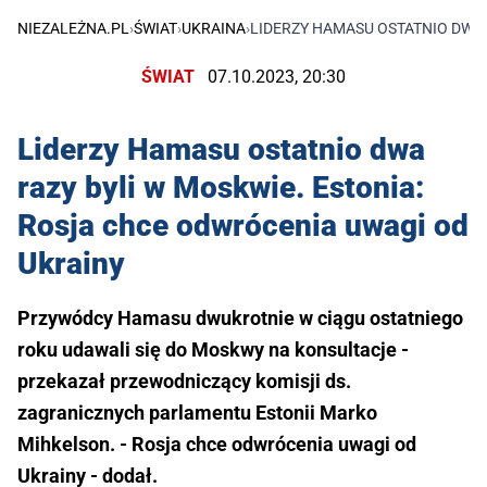
NIEZALEŻNA.PL
›
ŚWIAT
›
UKRAINA
›
LIDERZY HAMASU OSTATNIO DWA 
ŚWIAT
07.10.2023, 20:30
Liderzy Hamasu ostatnio dwa
razy byli w Moskwie. Estonia:
Rosja chce odwrócenia uwagi od
Ukrainy
Przywódcy Hamasu dwukrotnie w ciągu ostatniego
roku udawali się do Moskwy na konsultacje -
przekazał przewodniczący komisji ds.
zagranicznych parlamentu Estonii Marko
Mihkelson. - Rosja chce odwrócenia uwagi od
Ukrainy - dodał.