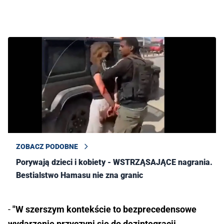
ZOBACZ PODOBNE
Porywają dzieci i kobiety - WSTRZĄSAJĄCE nagrania.
Bestialstwo Hamasu nie zna granic
-
"W szerszym kontekście to bezprecedensowe
wydarzenie przyczyni się do dezintegracji