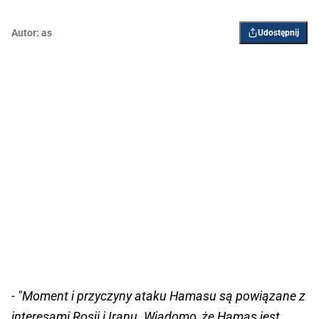
Autor:
as
Udostępnij
- "Moment i przyczyny ataku Hamasu są powiązane z
interesami Rosji i Iranu. Wiadomo, że Hamas jest