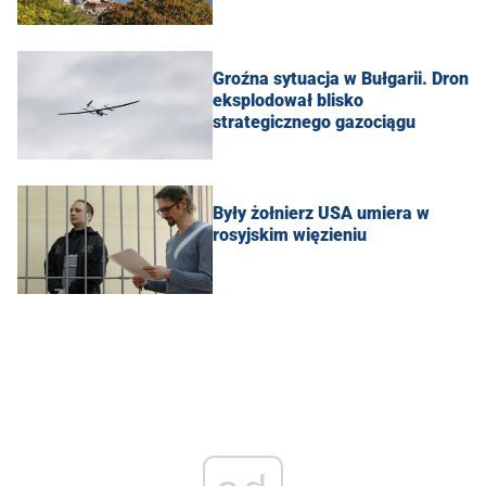
Groźna sytuacja w Bułgarii. Dron
eksplodował blisko
strategicznego gazociągu
Były żołnierz USA umiera w
rosyjskim więzieniu