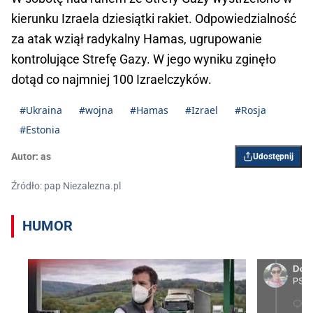
kierunku Izraela dziesiątki rakiet. Odpowiedzialność
za atak wziął radykalny Hamas, ugrupowanie
kontrolujące Strefę Gazy. W jego wyniku zginęło
dotąd co najmniej 100 Izraelczyków.
#Ukraina
#wojna
#Hamas
#Izrael
#Rosja
#Estonia
Autor:
as
Udostępnij
Źródło: pap Niezalezna.pl
HUMOR