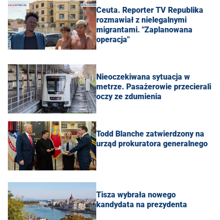
Ceuta. Reporter TV Republika
rozmawiał z nielegalnymi
migrantami. "Zaplanowana
operacja"
Nieoczekiwana sytuacja w
metrze. Pasażerowie przecierali
oczy ze zdumienia
Todd Blanche zatwierdzony na
urząd prokuratora generalnego
Tisza wybrała nowego
kandydata na prezydenta