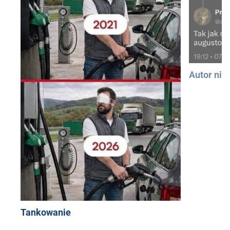
Autor nie
Tankowanie