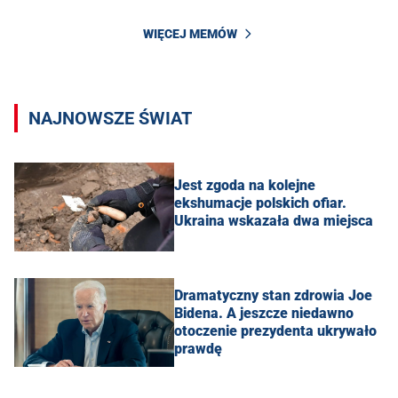
WIĘCEJ MEMÓW
NAJNOWSZE ŚWIAT
Jest zgoda na kolejne
ekshumacje polskich ofiar.
Ukraina wskazała dwa miejsca
Dramatyczny stan zdrowia Joe
Bidena. A jeszcze niedawno
otoczenie prezydenta ukrywało
prawdę