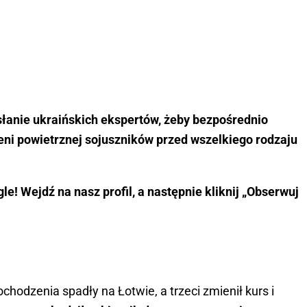
słanie ukraińskich ekspertów, żeby bezpośrednio
ni powietrznej sojuszników przed wszelkiego rodzaju
e! Wejdź na nasz profil, a następnie kliknij „Obserwuj
odzenia spadły na Łotwie, a trzeci zmienił kurs i