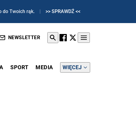
o do Twoich rąk.
|
>> SPRAWDŹ <<
NEWSLETTER
A
SPORT
MEDIA
WIĘCEJ