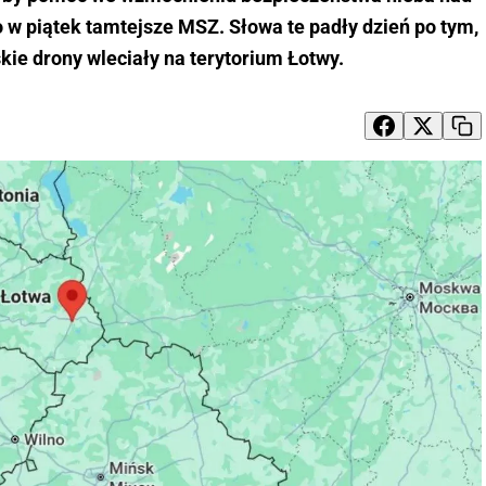
 w piątek tamtejsze MSZ. Słowa te padły dzień po tym,
ie drony wleciały na terytorium Łotwy.