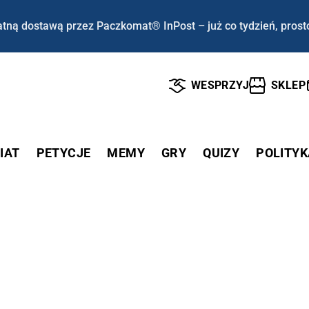
tną dostawą przez Paczkomat® InPost – już co tydzień, prost
WESPRZYJ
SKLEP
IAT
PETYCJE
MEMY
GRY
QUIZY
POLITYK