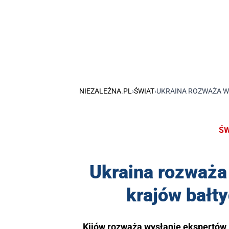
NIEZALEŻNA.PL
›
ŚWIAT
›
UKRAINA ROZWAŻA W
ŚW
Ukraina rozważa
krajów bałty
Kijów rozważa wysłanie ekspertów