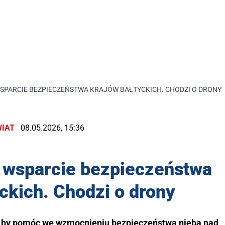
SPARCIE BEZPIECZEŃSTWA KRAJÓW BAŁTYCKICH. CHODZI O DRONY
IAT
08.05.2026, 15:36
 wsparcie bezpieczeństwa
ckich. Chodzi o drony
, by pomóc we wzmocnieniu bezpieczeństwa nieba nad