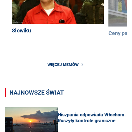
Słowiku
Ceny pali
WIĘCEJ MEMÓW
NAJNOWSZE ŚWIAT
Hiszpania odpowiada Włochom.
Ruszyły kontrole graniczne