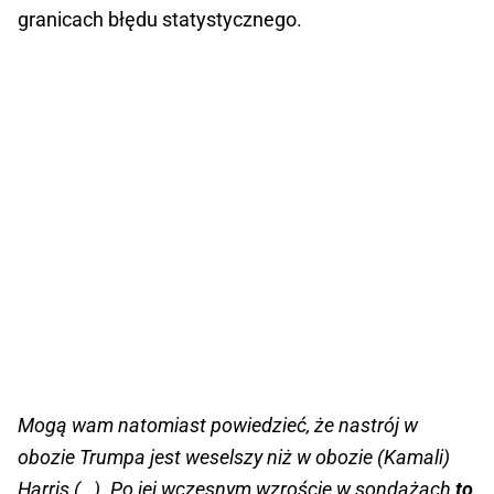
granicach błędu statystycznego.
Mogą wam natomiast powiedzieć, że nastrój w
obozie Trumpa jest weselszy niż w obozie (Kamali)
Harris (…). Po jej wczesnym wzroście w sondażach
to