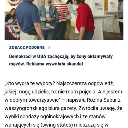
ZOBACZ PODOBNE
Demokraci w USA zachęcają, by żony okłamywały
mężów. Reklama wywołała skandal
„Kto wygra te wybory? Najszczersza odpowiedź,
jakiej mogę udzielić, to: nie mam pojęcia. Ale jestem
w dobrym towarzystwie” – napisała Rozina Sabur z
waszyngtońskiego biura gazety. Zwróciła uwagę, że
wyniki sondaży ogólnokrajowych i ze stanów
wahających się (swing states) mieszczą się w