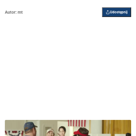
Autor:
mt
Udostępnij