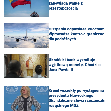
zapowiada walkę z
przestępczością
Hiszpania odpowiada Włochom.
Wprowadza kontrole graniczne
dla podróżnych
Ukraiński bank wyemituje
wyjątkową monetę. Chodzi o
Jana Pawła II
Kreml wściekły po wystąpieniu
prezydenta Nawrockiego.
Skandaliczne słowa rzeczniczki
rosyjskiego MSZ