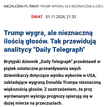
NIEZALEŻNA.PL
›
ŚWIAT
›
TRUMP WYGRA, ALE NIEZNACZNĄ ILOŚCIĄ 
ŚWIAT
01.11.2024, 21:33
Trump wygra, ale nieznaczną
ilością głosów. Tak przewidują
analitycy "Daily Telegraph"
Brytyjski dziennik „Daily Telegraph” przedstawił w
piątek ostateczne przewidywania swych
dziennikarzy dotyczące wyniku wyborów w USA,
zakładające wygraną Donalda Trumpa nieznaczną
większością głosów. Z zastrzeżeniem, że przy
wyrównanym wyścigu prognozy opierają się w
dużej mierze na przeczuciach.