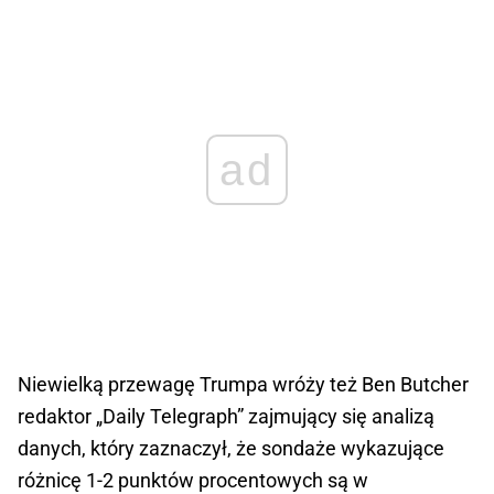
ad
Niewielką przewagę Trumpa wróży też Ben Butcher
redaktor „Daily Telegraph” zajmujący się analizą
danych, który zaznaczył, że sondaże wykazujące
różnicę 1-2 punktów procentowych są w