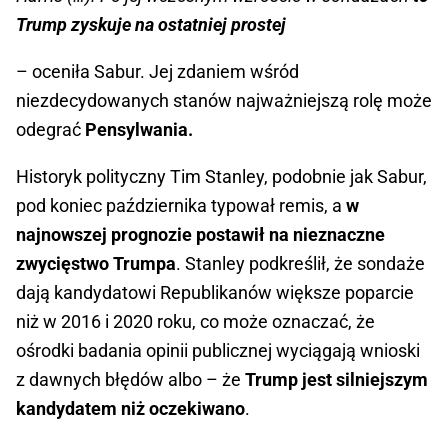
Trump zyskuje na ostatniej prostej
– oceniła Sabur. Jej zdaniem wśród
niezdecydowanych stanów najważniejszą rolę może
odegrać
Pensylwania.
Historyk polityczny Tim Stanley, podobnie jak Sabur,
pod koniec października typował remis, a
w
najnowszej prognozie postawił na nieznaczne
zwycięstwo Trumpa
. Stanley podkreślił, że sondaże
dają kandydatowi Republikanów większe poparcie
niż w 2016 i 2020 roku, co może oznaczać, że
ośrodki badania opinii publicznej wyciągają wnioski
z dawnych błędów albo – że
Trump jest silniejszym
kandydatem niż oczekiwano
.