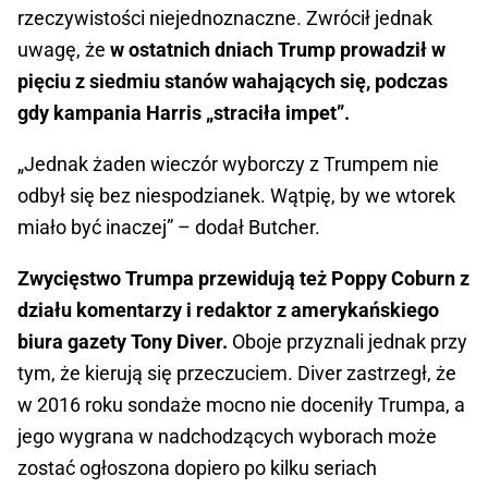
rzeczywistości niejednoznaczne. Zwrócił jednak
uwagę, że
w ostatnich dniach Trump prowadził w
pięciu z siedmiu stanów wahających się, podczas
gdy kampania Harris „straciła impet”.
„Jednak żaden wieczór wyborczy z Trumpem nie
odbył się bez niespodzianek. Wątpię, by we wtorek
miało być inaczej” – dodał Butcher.
Zwycięstwo Trumpa przewidują też Poppy Coburn z
działu komentarzy i redaktor z amerykańskiego
biura gazety Tony Diver.
Oboje przyznali jednak przy
tym, że kierują się przeczuciem. Diver zastrzegł, że
w 2016 roku sondaże mocno nie doceniły Trumpa, a
jego wygrana w nadchodzących wyborach może
zostać ogłoszona dopiero po kilku seriach