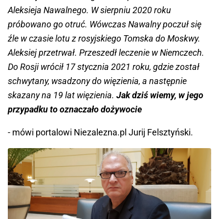
Aleksieja Nawalnego. W sierpniu 2020 roku
próbowano go otruć. Wówczas Nawalny poczuł się
źle w czasie lotu z rosyjskiego Tomska do Moskwy.
Aleksiej przetrwał. Przeszedł leczenie w Niemczech.
Do Rosji wrócił 17 stycznia 2021 roku, gdzie został
schwytany, wsadzony do więzienia, a następnie
skazany na 19 lat więzienia.
Jak dziś wiemy, w jego
przypadku to oznaczało dożywocie
- mówi portalowi Niezalezna.pl Jurij Felsztyński.