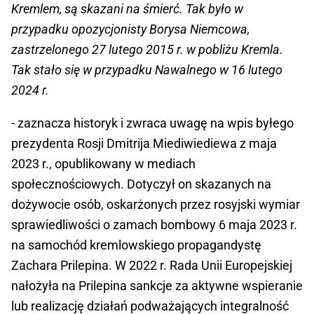
Kremlem, są skazani na śmierć. Tak było w
przypadku opozycjonisty Borysa Niemcowa,
zastrzelonego 27 lutego 2015 r. w pobliżu Kremla.
Tak stało się w przypadku Nawalnego w 16 lutego
2024 r.
- zaznacza historyk i zwraca uwagę na wpis byłego
prezydenta Rosji Dmitrija Miediwiediewa z maja
2023 r., opublikowany w mediach
społecznościowych. Dotyczył on skazanych na
dożywocie osób, oskarżonych przez rosyjski wymiar
sprawiedliwości o zamach bombowy 6 maja 2023 r.
na samochód kremlowskiego propagandystę
Zachara Prilepina. W 2022 r. Rada Unii Europejskiej
nałożyła na Prilepina sankcje za aktywne wspieranie
lub realizację działań podważających integralność