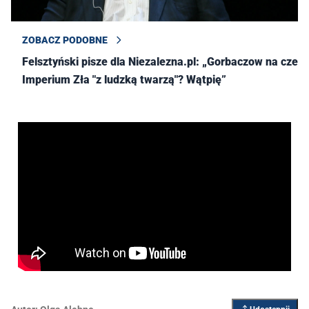
ZOBACZ PODOBNE
Felsztyński pisze dla Niezalezna.pl: „Gorbaczow na czele
Imperium Zła "z ludzką twarzą"? Wątpię”