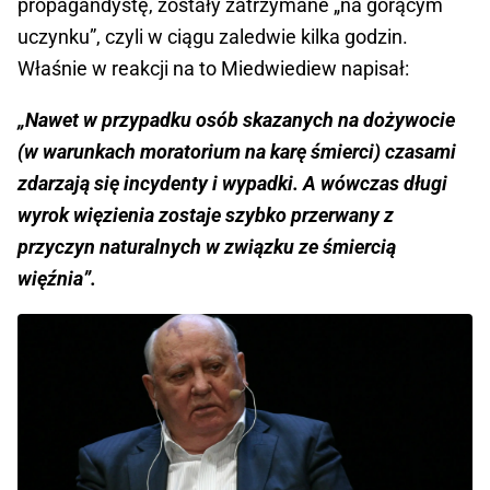
propagandystę, zostały zatrzymane „na gorącym
uczynku”, czyli w ciągu zaledwie kilka godzin.
Właśnie w reakcji na to Miedwiediew napisał:
„Nawet w przypadku osób skazanych na dożywocie
(w warunkach moratorium na karę śmierci) czasami
zdarzają się incydenty i wypadki. A wówczas długi
wyrok więzienia zostaje szybko przerwany z
przyczyn naturalnych w związku ze śmiercią
więźnia”.