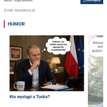
Autor:
Olga Alehno
Udostępnij
Źródło: Niezalezna.pl
HUMOR
Kto wystąpi u Tuska?