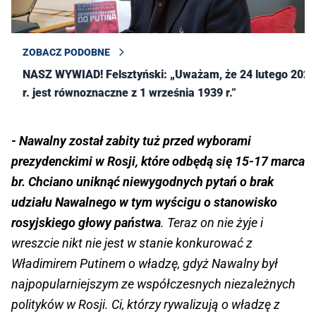
ZOBACZ PODOBNE
NASZ WYWIAD! Felsztyński: „Uważam, że 24 lutego 2022
r. jest równoznaczne z 1 września 1939 r.”
- Nawalny został zabity tuż przed wyborami
prezydenckimi w Rosji, które odbędą się 15-17 marca
br. Chciano uniknąć niewygodnych pytań o brak
udziału Nawalnego w tym wyścigu o stanowisko
rosyjskiego głowy państwa
. Teraz on nie żyje i
wreszcie nikt nie jest w stanie konkurować z
Władimirem Putinem o władzę, gdyż Nawalny był
najpopularniejszym ze współczesnych niezależnych
polityków w Rosji. Ci, którzy rywalizują o władzę z