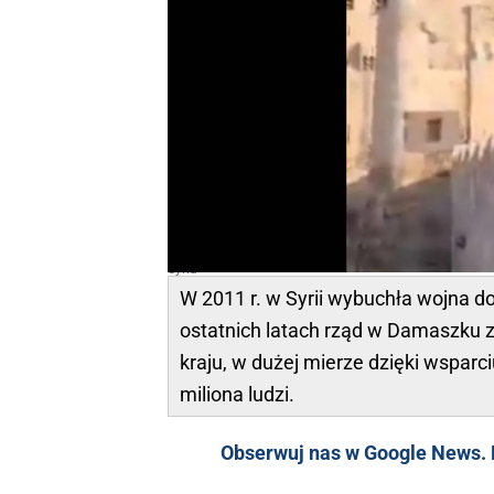
Syria
W 2011 r. w Syrii wybuchła wojna d
ostatnich latach rząd w Damaszku z
kraju, w dużej mierze dzięki wsparciu
miliona ludzi.
Obserwuj nas w Google News. K