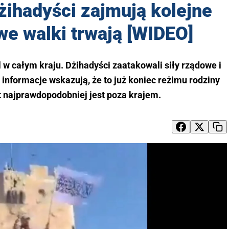
żihadyści zajmują kolejne
we walki trwają [WIDEO]
 w całym kraju. Dżihadyści zaatakowali siły rządowe i
 informacje wskazują, że to już koniec reżimu rodziny
 najprawdopodobniej jest poza krajem.