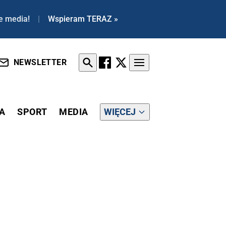
e media!
|
Wspieram TERAZ »
NEWSLETTER
A
SPORT
MEDIA
WIĘCEJ
]