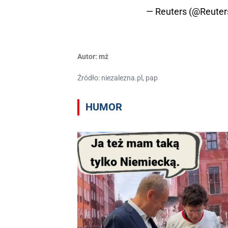
— Reuters (@Reuter
Autor:
mż
Źródło: niezalezna.pl, pap
HUMOR