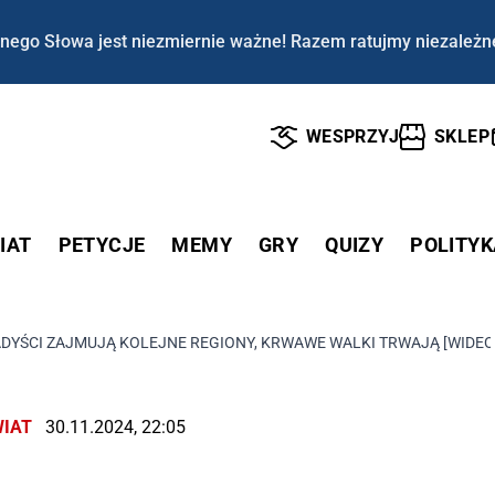
nego Słowa jest niezmiernie ważne! Razem ratujmy niezależn
WESPRZYJ
SKLEP
IAT
PETYCJE
MEMY
GRY
QUIZY
POLITYK
HADYŚCI ZAJMUJĄ KOLEJNE REGIONY, KRWAWE WALKI TRWAJĄ [WIDEO
IAT
30.11.2024, 22:05