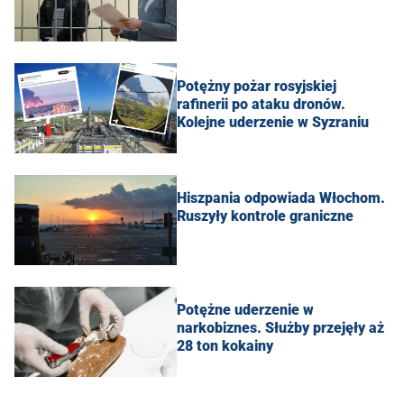
Potężny pożar rosyjskiej
rafinerii po ataku dronów.
Kolejne uderzenie w Syzraniu
Hiszpania odpowiada Włochom.
Ruszyły kontrole graniczne
Potężne uderzenie w
narkobiznes. Służby przejęły aż
28 ton kokainy