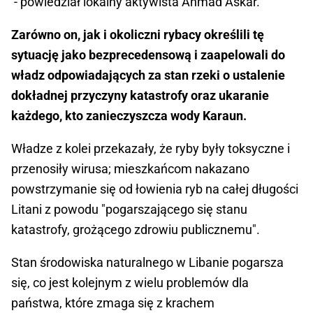
- powiedział lokalny aktywista Ahmad Askar.
Zarówno on, jak i okoliczni rybacy określili tę
sytuację jako bezprecedensową i zaapelowali do
władz odpowiadających za stan rzeki o ustalenie
dokładnej przyczyny katastrofy oraz ukaranie
każdego, kto zanieczyszcza wody Karaun.
Władze z kolei przekazały, że ryby były toksyczne i
przenosiły wirusa; mieszkańcom nakazano
powstrzymanie się od łowienia ryb na całej długości
Litani z powodu "pogarszającego się stanu
katastrofy, grożącego zdrowiu publicznemu".
Stan środowiska naturalnego w Libanie pogarsza
się, co jest kolejnym z wielu problemów dla
państwa, które zmaga się z krachem