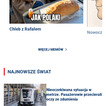
Chleb z Rafałem
Nowocześ
WIĘCEJ MEMÓW
NAJNOWSZE ŚWIAT
Nieoczekiwana sytuacja w
metrze. Pasażerowie przecierali
oczy ze zdumienia