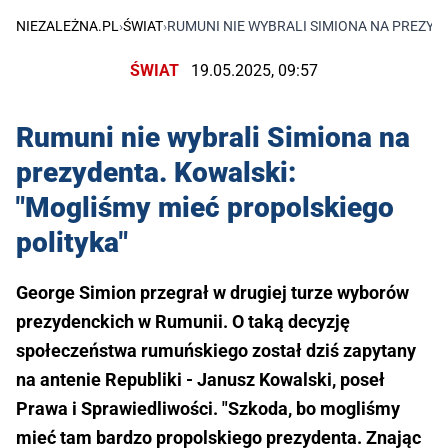
NIEZALEŻNA.PL
›
ŚWIAT
›
RUMUNI NIE WYBRALI SIMIONA NA PREZYD
ŚWIAT
19.05.2025, 09:57
Rumuni nie wybrali Simiona na
prezydenta. Kowalski:
"Mogliśmy mieć propolskiego
polityka"
George Simion przegrał w drugiej turze wyborów
prezydenckich w Rumunii. O taką decyzję
społeczeństwa rumuńskiego został dziś zapytany
na antenie Republiki - Janusz Kowalski, poseł
Prawa i Sprawiedliwości. "Szkoda, bo mogliśmy
mieć tam bardzo propolskiego prezydenta. Znając