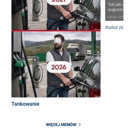
Autor nie
Tankowanie
WIĘCEJ MEMÓW