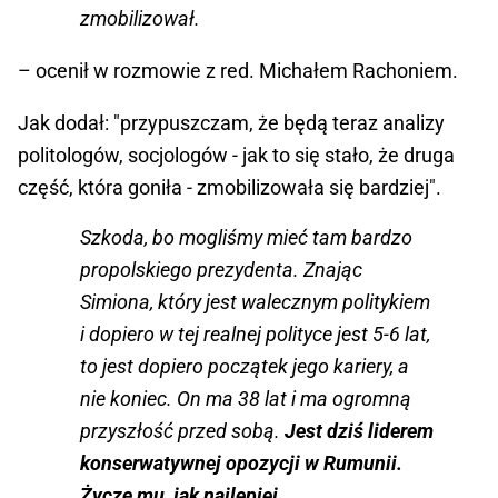
zmobilizował.
– ocenił w rozmowie z red. Michałem Rachoniem.
Jak dodał: "przypuszczam, że będą teraz analizy
politologów, socjologów - jak to się stało, że druga
część, która goniła - zmobilizowała się bardziej".
Szkoda, bo mogliśmy mieć tam bardzo
propolskiego prezydenta. Znając
Simiona, który jest walecznym politykiem
i dopiero w tej realnej polityce jest 5-6 lat,
to jest dopiero początek jego kariery, a
nie koniec. On ma 38 lat i ma ogromną
przyszłość przed sobą.
Jest dziś liderem
konserwatywnej opozycji w Rumunii.
Życzę mu, jak najlepiej.