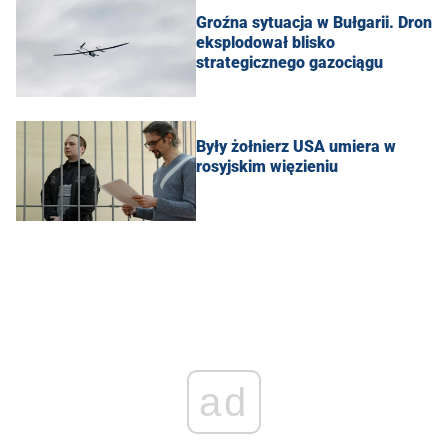
Groźna sytuacja w Bułgarii. Dron
eksplodował blisko
strategicznego gazociągu
Były żołnierz USA umiera w
rosyjskim więzieniu
ad