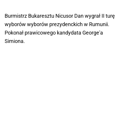
Burmistrz Bukaresztu Nicusor Dan wygrał II turę
wyborów wyborów prezydenckich w Rumunii.
Pokonał prawicowego kandydata George'a
Simiona.