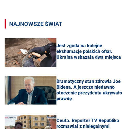
NAJNOWSZE ŚWIAT
Jest zgoda na kolejne
ekshumacje polskich ofiar.
Ukraina wskazała dwa miejsca
Dramatyczny stan zdrowia Joe
Bidena. A jeszcze niedawno
otoczenie prezydenta ukrywało
prawdę
Ceuta. Reporter TV Republika
rozmawiał z nielegalnymi