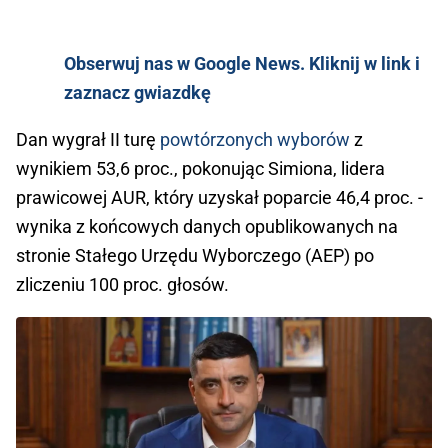
Obserwuj nas w Google News. Kliknij w link i
zaznacz gwiazdkę
Dan wygrał II turę
powtórzonych wyborów
z
wynikiem 53,6 proc., pokonując Simiona, lidera
prawicowej AUR, który uzyskał poparcie 46,4 proc. -
wynika z końcowych danych opublikowanych na
stronie Stałego Urzędu Wyborczego (AEP) po
zliczeniu 100 proc. głosów.