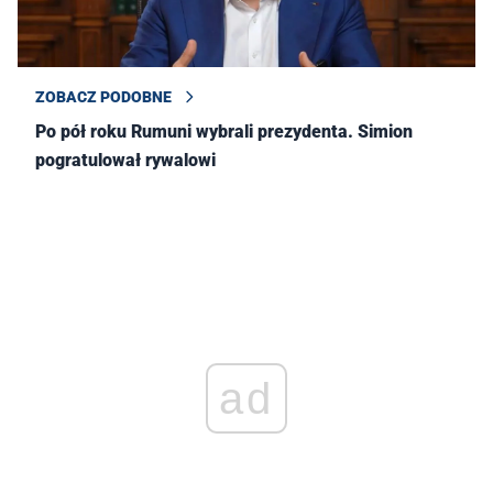
ZOBACZ PODOBNE
Po pół roku Rumuni wybrali prezydenta. Simion
pogratulował rywalowi
ad