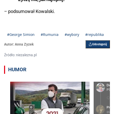
– podsumował Kowalski.
#George Simion
#Rumunia
#wybory
#republika
Autor:
Anna Zyzek
Udostępnij
Źródło: niezalezna.pl
HUMOR