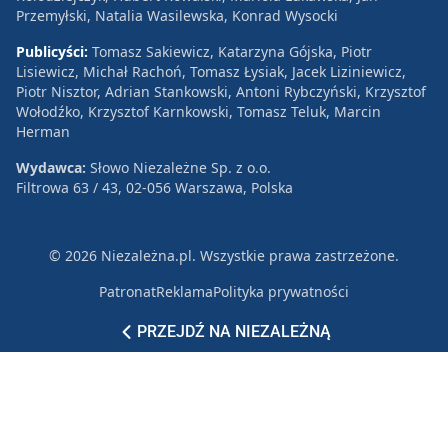
Przemyłski, Natalia Wasilewska, Konrad Wysocki
Publicyści:
Tomasz Sakiewicz, Katarzyna Gójska, Piotr
Lisiewicz, Michał Rachoń, Tomasz Łysiak, Jacek Liziniewicz,
Piotr Nisztor, Adrian Stankowski, Antoni Rybczyński, Krzysztof
Wołodźko, Krzysztof Karnkowski, Tomasz Teluk, Marcin
Herman
Wydawca:
Słowo Niezależne Sp. z o.o.
Filtrowa 63 / 43, 02-056 Warszawa, Polska
© 2026 Niezależna.pl. Wszystkie prawa zastrzeżone.
Patronat
Reklama
Polityka prywatności
PRZEJDŹ NA NIEZALEŻNĄ