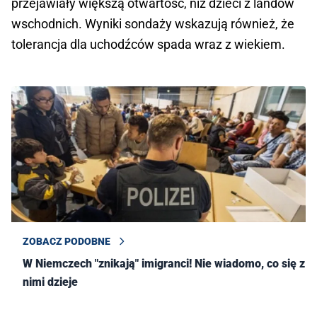
przejawiały większą otwartość, niż dzieci z landów
wschodnich. Wyniki sondaży wskazują również, że
tolerancja dla uchodźców spada wraz z wiekiem.
ZOBACZ PODOBNE
W Niemczech "znikają" imigranci! Nie wiadomo, co się z
nimi dzieje