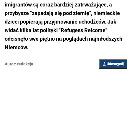
imigrantów są coraz bardziej zatrważające, a
przybysze "zapadają się pod ziemię", niemieckie
dzieci popierają przyjmowanie uchodźców. Jak
widać kilka lat polityki "Refugess Relcome"
odcisnęło swe piętno na poglądach najmłodszych
Niemców.
Autor:
redakcja
Udostępnij