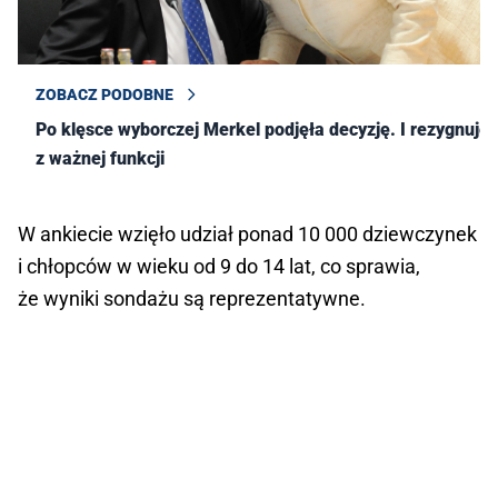
ZOBACZ PODOBNE
Po klęsce wyborczej Merkel podjęła decyzję. I rezygnuje
z ważnej funkcji
W ankiecie wzięło udział ponad 10 000 dziewczynek
i chłopców w wieku od 9 do 14 lat, co sprawia,
że wyniki sondażu są reprezentatywne.