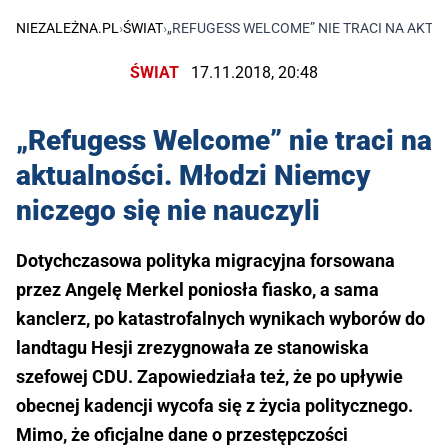
NIEZALEŻNA.PL
›
ŚWIAT
›
„REFUGESS WELCOME” NIE TRACI NA AKTUA
ŚWIAT
17.11.2018, 20:48
„Refugess Welcome” nie traci na
aktualności. Młodzi Niemcy
niczego się nie nauczyli
Dotychczasowa polityka migracyjna forsowana
przez Angelę Merkel poniosła fiasko, a sama
kanclerz, po katastrofalnych wynikach wyborów do
landtagu Hesji zrezygnowała ze stanowiska
szefowej CDU. Zapowiedziała też, że po upływie
obecnej kadencji wycofa się z życia politycznego.
Mimo, że oficjalne dane o przestępczości