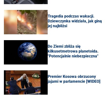
Tragedia podczas wakacji.
Dziewczynka widziała, jak giną
jej najbliżsi
Do Ziemi zbliża się
kilkusetmetrowa planetoida.
"Potencjalnie niebezpieczna"
Premier Kosowa obrzucony
jajami w parlamencie [WIDEO]