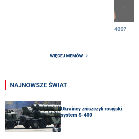
400?
WIĘCEJ MEMÓW
NAJNOWSZE ŚWIAT
Ukraińcy zniszczyli rosyjski
system S-400