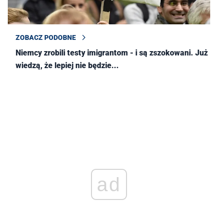
ZOBACZ PODOBNE
Niemcy zrobili testy imigrantom - i są zszokowani. Już
wiedzą, że lepiej nie będzie...
ad