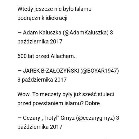
Wtedy jeszcze nie było Islamu -
podręcznik idiokracji
— Adam Kaluszka (@AdamKaluszka)
3
października 2017
600 lat przed Allachem..
— JAREK B-ZAŁOŻYŃSKI (@BOYAR1947)
3 października 2017
Wow. To meczety były już sześć stuleci
przed powstaniem islamu? Dobre
— Cezary „Trotyl” Gmyz (@cezarygmyz)
3
października 2017