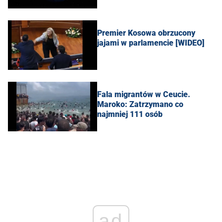
Premier Kosowa obrzucony
jajami w parlamencie [WIDEO]
Fala migrantów w Ceucie.
Maroko: Zatrzymano co
najmniej 111 osób
ad