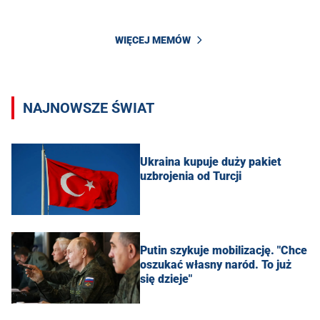
WIĘCEJ MEMÓW
NAJNOWSZE ŚWIAT
Ukraina kupuje duży pakiet
uzbrojenia od Turcji
Putin szykuje mobilizację. "Chce
oszukać własny naród. To już
się dzieje"