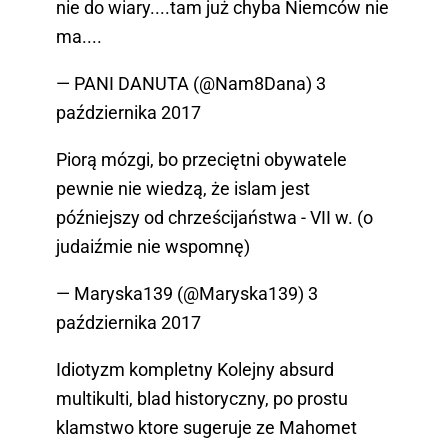
nie do wiary....tam już chyba Niemców nie
ma....
— PANI DANUTA (@Nam8Dana)
3
października 2017
Piorą mózgi, bo przeciętni obywatele
pewnie nie wiedzą, że islam jest
późniejszy od chrześcijaństwa - VII w. (o
judaiźmie nie wspomnę)
— Maryska139 (@Maryska139)
3
października 2017
Idiotyzm kompletny Kolejny absurd
multikulti, blad historyczny, po prostu
klamstwo ktore sugeruje ze Mahomet