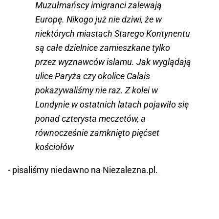
Muzułmańscy imigranci zalewają
Europę. Nikogo już nie dziwi, że w
niektórych miastach Starego Kontynentu
są całe dzielnice zamieszkane tylko
przez wyznawców islamu. Jak wyglądają
ulice Paryża czy okolice Calais
pokazywaliśmy nie raz. Z kolei w
Londynie w ostatnich latach pojawiło się
ponad czterysta meczetów, a
równocześnie zamknięto pięćset
kościołów
- pisaliśmy niedawno na Niezalezna.pl.