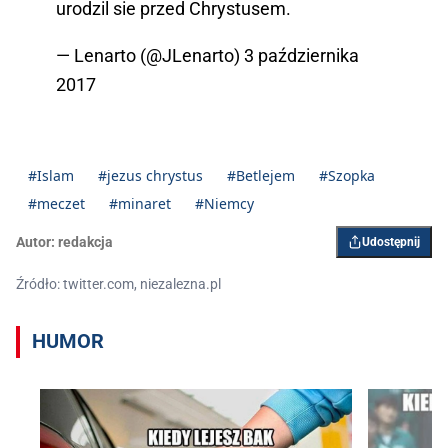
urodzil sie przed Chrystusem.
— Lenarto (@JLenarto)
3 października
2017
#Islam
#jezus chrystus
#Betlejem
#Szopka
#meczet
#minaret
#Niemcy
Autor:
redakcja
Udostępnij
Źródło: twitter.com, niezalezna.pl
HUMOR