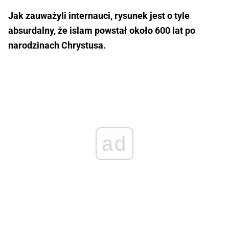
Jak zauważyli internauci, rysunek jest o tyle
absurdalny, że islam powstał około 600 lat po
narodzinach Chrystusa.
ad