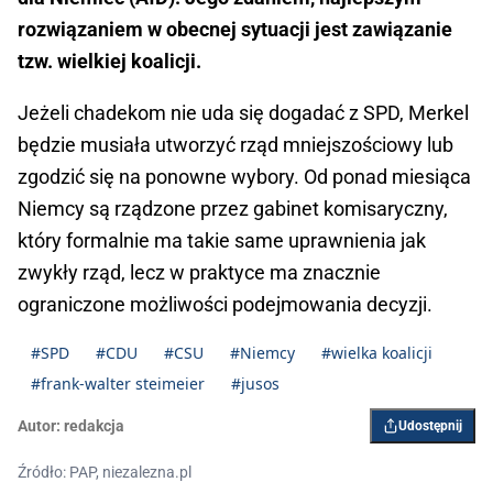
rozwiązaniem w obecnej sytuacji jest zawiązanie
tzw. wielkiej koalicji.
Jeżeli chadekom nie uda się dogadać z SPD, Merkel
będzie musiała utworzyć rząd mniejszościowy lub
zgodzić się na ponowne wybory. Od ponad miesiąca
Niemcy są rządzone przez gabinet komisaryczny,
który formalnie ma takie same uprawnienia jak
zwykły rząd, lecz w praktyce ma znacznie
ograniczone możliwości podejmowania decyzji.
#SPD
#CDU
#CSU
#Niemcy
#wielka koalicji
#frank-walter steimeier
#jusos
Autor:
redakcja
Udostępnij
Źródło: PAP, niezalezna.pl