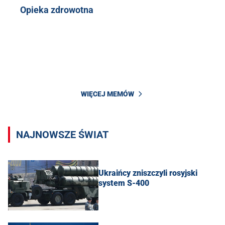
Opieka zdrowotna
WIĘCEJ MEMÓW
NAJNOWSZE ŚWIAT
Ukraińcy zniszczyli rosyjski
system S-400