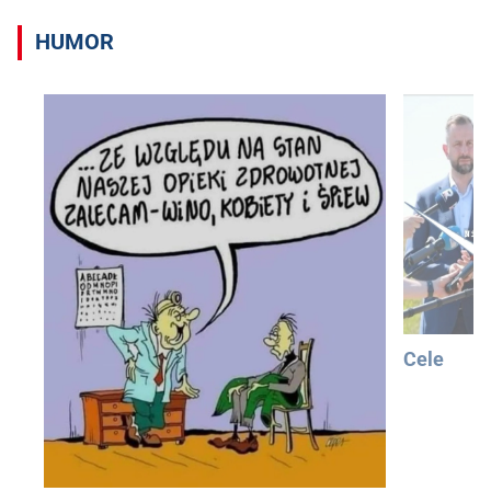
HUMOR
Cele