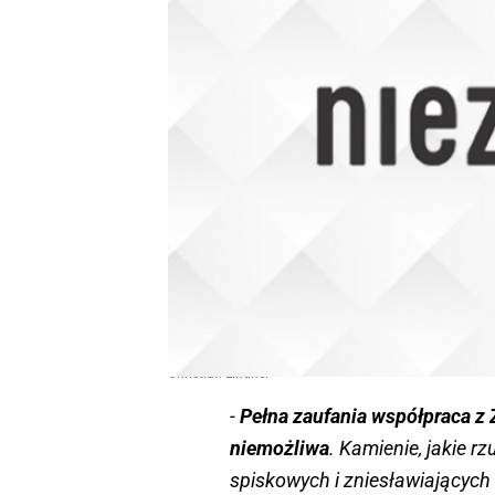
Christian Lindner
-
Pełna zaufania współpraca z 
niemożliwa
. Kamienie, jakie r
spiskowych i zniesławiających