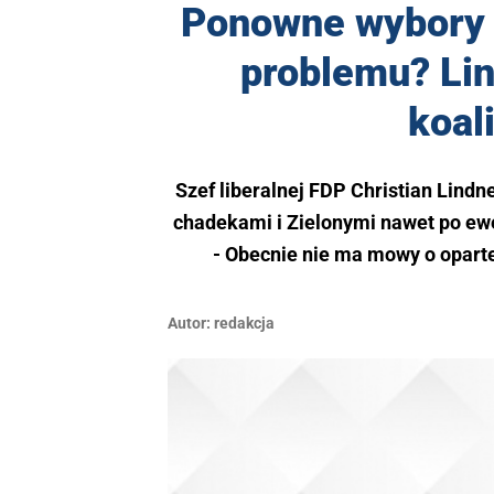
Ponowne wybory 
problemu? Lin
koal
Szef liberalnej FDP Christian Lind
chadekami i Zielonymi nawet po ew
- Obecnie nie ma mowy o opartej
Autor:
redakcja