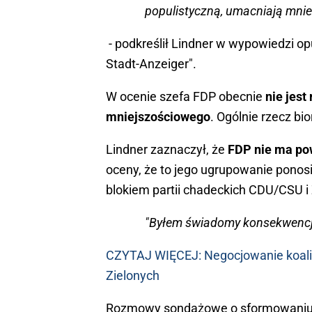
populistyczną, umacniają mnie 
- podkreślił Lindner w wypowiedzi op
Stadt-Anzeiger".
W ocenie szefa FDP obecnie
nie jest
mniejszościowego
. Ogólnie rzecz bi
Lindner zaznaczył, że
FDP nie ma po
oceny, że to jego ugrupowanie ponosi
blokiem partii chadeckich CDU/CSU i 
"Byłem świadomy konsekwencji 
CZYTAJ WIĘCEJ: Negocjowanie koalic
Zielonych
Rozmowy sondażowe o sformowaniu ko