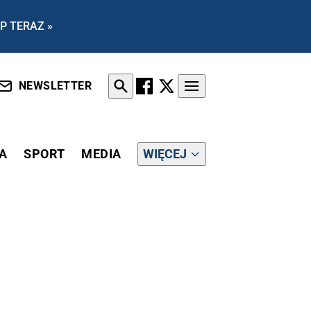
P TERAZ »
NEWSLETTER
A
SPORT
MEDIA
WIĘCEJ
A KOALICJĘ "JAMAJSKĄ"