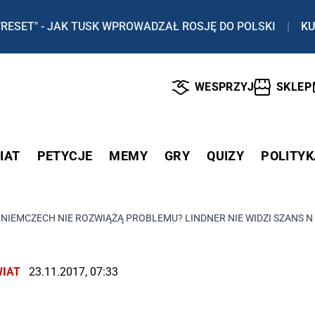
"RESET" - JAK TUSK WPROWADZAŁ ROSJĘ DO POLSKI
|
KU
WESPRZYJ
SKLEP
IAT
PETYCJE
MEMY
GRY
QUIZY
POLITYK
IEMCZECH NIE ROZWIĄŻĄ PROBLEMU? LINDNER NIE WIDZI SZANS N
IAT
23.11.2017, 07:33