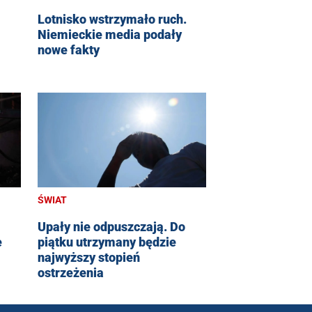
Lotnisko wstrzymało ruch.
Niemieckie media podały
nowe fakty
ŚWIAT
Upały nie odpuszczają. Do
e
piątku utrzymany będzie
najwyższy stopień
ostrzeżenia