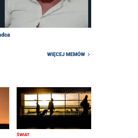
adca
WIĘCEJ MEMÓW
ŚWIAT