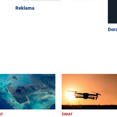
Reklama
Dor
AT
ŚWIAT