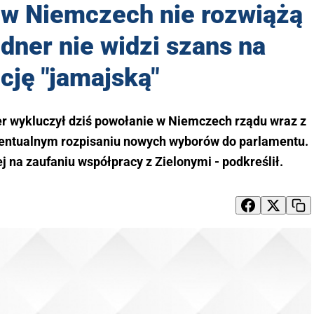
w Niemczech nie rozwiążą
dner nie widzi szans na
icję "jamajską"
ner wykluczył dziś powołanie w Niemczech rządu wraz z
entualnym rozpisaniu nowych wyborów do parlamentu.
 na zaufaniu współpracy z Zielonymi - podkreślił.