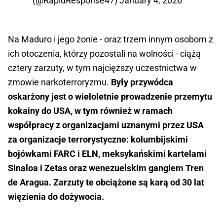
(@RapidResponse47)
January 4, 2026
Na Maduro i jego żonie - oraz trzem innym osobom z
ich otoczenia, którzy pozostali na wolności - ciążą
cztery zarzuty, w tym najcięższy uczestnictwa w
zmowie narkoterroryzmu.
Były przywódca
oskarżony jest o wieloletnie prowadzenie przemytu
kokainy do USA, w tym również w ramach
współpracy z organizacjami uznanymi przez USA
za organizacje terrorystyczne: kolumbijskimi
bojówkami FARC i ELN, meksykańskimi kartelami
Sinaloa i Zetas oraz wenezuelskim gangiem Tren
de Aragua. Zarzuty te obciążone są karą od 30 lat
więzienia do dożywocia.