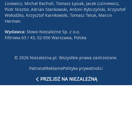
Lisiewicz, Michał Rachoń, Tomasz Łysiak, Jacek Liziniewicz,
Piotr Nisztor, Adrian Stankowski, Antoni Rybczyński, Krzysztof
Wołodźko, Krzysztof Karnkowski, Tomasz Teluk, Marcin
Herman
Wydawca:
Słowo Niezależne Sp. z o.o.
Filtrowa 63 / 43, 02-056 Warszawa, Polska
© 2026 Niezależna.pl. Wszystkie prawa zastrzeżone.
Patronat
Reklama
Polityka prywatności
PRZEJDŹ NA NIEZALEŻNĄ