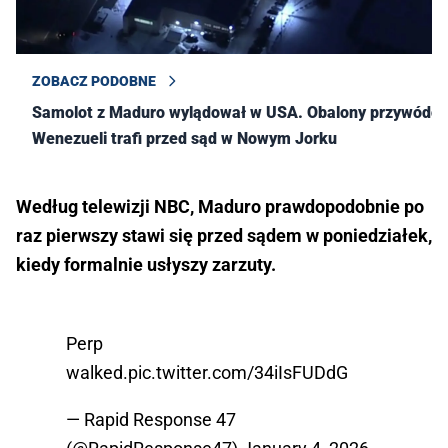
ZOBACZ PODOBNE
Samolot z Maduro wylądował w USA. Obalony przywódca
Wenezueli trafi przed sąd w Nowym Jorku
Według telewizji NBC, Maduro prawdopodobnie po
raz pierwszy stawi się przed sądem w poniedziałek,
kiedy formalnie usłyszy zarzuty.
Perp
walked.
pic.twitter.com/34iIsFUDdG
— Rapid Response 47