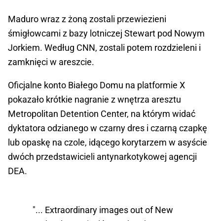
Maduro wraz z żoną zostali przewiezieni
śmigłowcami z bazy lotniczej Stewart pod Nowym
Jorkiem. Według CNN, zostali potem rozdzieleni i
zamknięci w areszcie.
Oficjalne konto Białego Domu na platformie X
pokazało krótkie nagranie z wnętrza aresztu
Metropolitan Detention Center, na którym widać
dyktatora odzianego w czarny dres i czarną czapkę
lub opaskę na czole, idącego korytarzem w asyście
dwóch przedstawicieli antynarkotykowej agencji
DEA.
"... Extraordinary images out of New