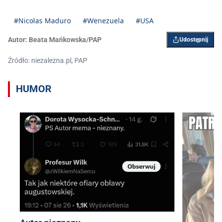
#Nicolas Maduro
#Wenezuela
#USA
Autor:
Beata Mańkowska/PAP
Udostępnij
Źródło: niezalezna.pl, PAP
HUMOR