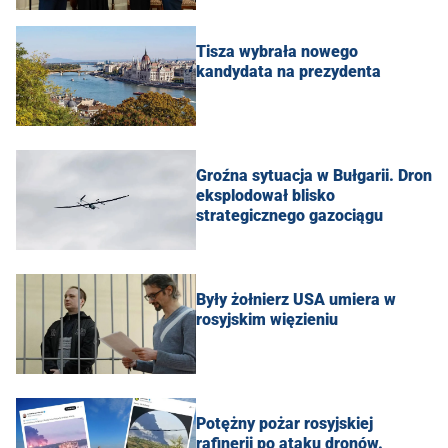
Tisza wybrała nowego
kandydata na prezydenta
Groźna sytuacja w Bułgarii. Dron
eksplodował blisko
strategicznego gazociągu
Były żołnierz USA umiera w
rosyjskim więzieniu
Potężny pożar rosyjskiej
rafinerii po ataku dronów.