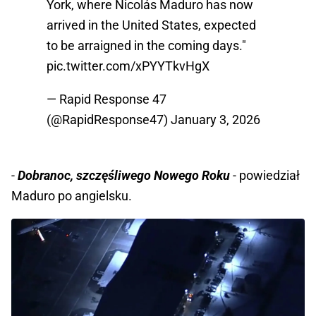
York, where Nicolás Maduro has now
arrived in the United States, expected
to be arraigned in the coming days."
pic.twitter.com/xPYYTkvHgX
— Rapid Response 47
(@RapidResponse47)
January 3, 2026
-
Dobranoc, szczęśliwego Nowego Roku
- powiedział
Maduro po angielsku.