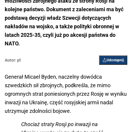
możliwości zbrojnego ataku ze strony Rosji na
kolejne państwo. Dokument z zaleceniami ma być
podstawą decyzji władz Szwecji dotyczących
nakładów na wojsko, a także polityki obronnej w
latach 2025-35, czyli już po akcesji państwa do
NATO.
Autor:
pł
Udostępnij
Generał Micael Byden, naczelny dowódca
szwedzkich sił zbrojnych, podkreśla, że mimo
ogromnych strat poniesionych przez Rosję w wyniku
inwazji na Ukrainę, część rosyjskiej armii nadal
utrzymuje zdolności bojowe.
Chociaż straty Rosji po inwazji na