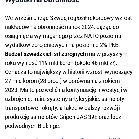
We wrześniu rząd Szwecji ogłosił rekordowy wzrost
nakładów na obronność na rok 2024, dążąc do
osiągnięcia wymaganego przez NATO poziomu
wydatków zbrojeniowych na poziomie 2% PKB.
Budżet szwedzkich sił zbrojnych
ma w przyszłym
roku wynieść 119 mld koron (około 46 mld zł).
Oznacza to największy w historii wzrost, wynoszący
27 mld koron (28 proc.) w porównaniu z rokiem
2023. Ma to pozwolić na kontynuację inwestycji w
uzbrojenie, m.in. systemy artyleryjskie, samoloty
transportowe i okręty, a także w dalszy rozwój i
produkcję samolotów Gripen JAS 39E oraz łodzi
podwodnych Blekinge.