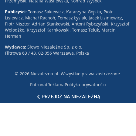
Przemyłski, Natalia Wasilewska, Konrad Wysocki
Publicyści:
Tomasz Sakiewicz, Katarzyna Gójska, Piotr
Lisiewicz, Michał Rachoń, Tomasz Łysiak, Jacek Liziniewicz,
Piotr Nisztor, Adrian Stankowski, Antoni Rybczyński, Krzysztof
Wołodźko, Krzysztof Karnkowski, Tomasz Teluk, Marcin
Herman
Wydawca:
Słowo Niezależne Sp. z o.o.
Filtrowa 63 / 43, 02-056 Warszawa, Polska
© 2026 Niezależna.pl. Wszystkie prawa zastrzeżone.
Patronat
Reklama
Polityka prywatności
PRZEJDŹ NA NIEZALEŻNĄ