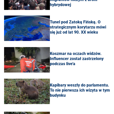
hybrydowej
Tunel pod Zatoką Fińską. O
strategicznym korytarzu mówi
się już od lat 90. XX wieku
Koszmar na oczach widzów.
Influencer został zastrzelony
podczas live'a
Kapibary weszły do parlamentu.
To nie pierwsza ich wizyta w tym
budynku