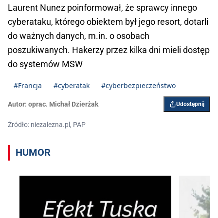
Laurent Nunez poinformował, że sprawcy innego
cyberataku, którego obiektem był jego resort, dotarli
do ważnych danych, m.in. o osobach
poszukiwanych. Hakerzy przez kilka dni mieli dostęp
do systemów MSW
#Francja
#cyberatak
#cyberbezpieczeństwo
Autor:
oprac. Michał Dzierżak
Udostępnij
Źródło: niezalezna.pl, PAP
HUMOR