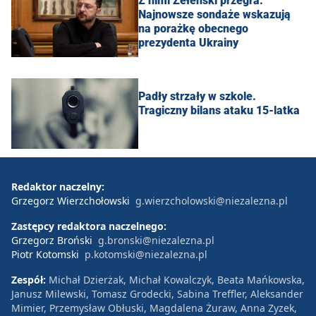
Z nimi Zełenski przegra.
Najnowsze sondaże wskazują
na porażkę obecnego
prezydenta Ukrainy
Padły strzały w szkole.
Tragiczny bilans ataku 15-latka
Redaktor naczelny:
Grzegorz Wierzchołowski
g.wierzcholowski@niezalezna.pl
Zastępcy redaktora naczelnego:
Grzegorz Broński
g.bronski@niezalezna.pl
Piotr Kotomski
p.kotomski@niezalezna.pl
Zespół:
Michał Dzierżak, Michał Kowalczyk, Beata Mańkowska,
Janusz Milewski, Tomasz Grodecki, Sabina Treffler, Aleksander
Mimier, Przemysław Obłuski, Magdalena Żuraw, Anna Zyzek,