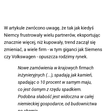
W artykule zwrócono uwagę, że tak jak kiedyś
Niemcy frustrowały wielu partnerów, eksportując
znacznie więcej, niż kupowały, trend zaczął się
zmieniać, a wiele firm - w tym giganci jak Siemens
czy Volkswagen - opuszcza rodzimy rynek.
Nowe zamówienia w krajowych firmach
inżynieryjnych (...), spadają jak kamień,
spadając o 10 procent w samym maju,
co jest ósmym z rzędu spadkiem.
Podobna słabość jest widoczna w całej
niemieckiej gospodarce, od budownictwa
po chemię