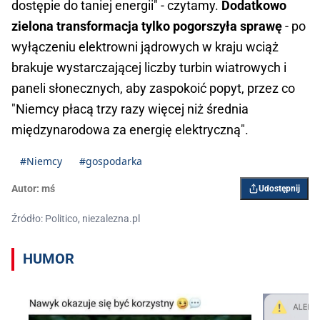
dostępie do taniej energii" - czytamy.
Dodatkowo
zielona transformacja tylko pogorszyła sprawę
- po
wyłączeniu elektrowni jądrowych w kraju wciąż
brakuje wystarczającej liczby turbin wiatrowych i
paneli słonecznych, aby zaspokoić popyt, przez co
"Niemcy płacą trzy razy więcej niż średnia
międzynarodowa za energię elektryczną".
#Niemcy
#gospodarka
Autor:
mś
Udostępnij
Źródło: Politico, niezalezna.pl
HUMOR