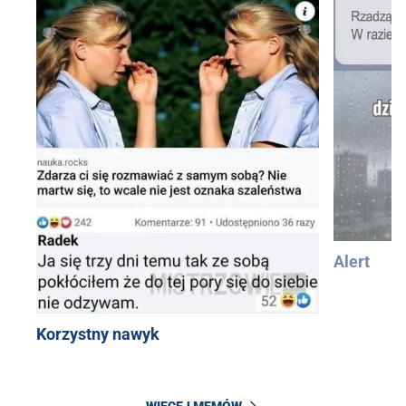
Alert
Korzystny nawyk
WIĘCEJ MEMÓW