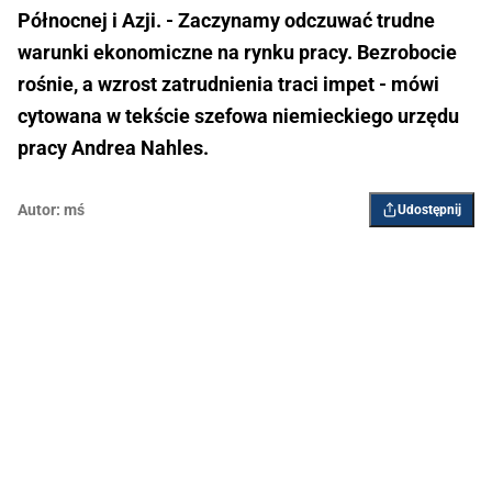
Północnej i Azji. - Zaczynamy odczuwać trudne
warunki ekonomiczne na rynku pracy. Bezrobocie
rośnie, a wzrost zatrudnienia traci impet - mówi
cytowana w tekście szefowa niemieckiego urzędu
pracy Andrea Nahles.
Autor:
mś
Udostępnij