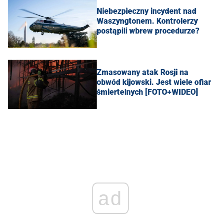
Niebezpieczny incydent nad
Waszyngtonem. Kontrolerzy
postąpili wbrew procedurze?
Zmasowany atak Rosji na
obwód kijowski. Jest wiele ofiar
śmiertelnych [FOTO+WIDEO]
ad