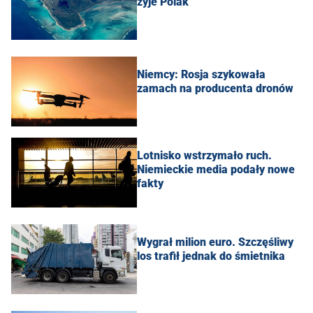
żyje Polak
Niemcy: Rosja szykowała
zamach na producenta dronów
Lotnisko wstrzymało ruch.
Niemieckie media podały nowe
fakty
Wygrał milion euro. Szczęśliwy
los trafił jednak do śmietnika