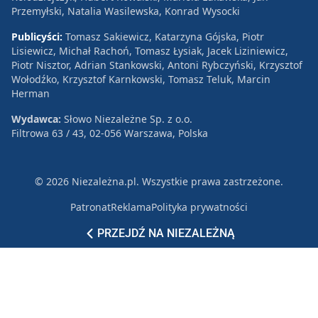
Przemyłski, Natalia Wasilewska, Konrad Wysocki
Publicyści:
Tomasz Sakiewicz, Katarzyna Gójska, Piotr
Lisiewicz, Michał Rachoń, Tomasz Łysiak, Jacek Liziniewicz,
Piotr Nisztor, Adrian Stankowski, Antoni Rybczyński, Krzysztof
Wołodźko, Krzysztof Karnkowski, Tomasz Teluk, Marcin
Herman
Wydawca:
Słowo Niezależne Sp. z o.o.
Filtrowa 63 / 43, 02-056 Warszawa, Polska
© 2026 Niezależna.pl. Wszystkie prawa zastrzeżone.
Patronat
Reklama
Polityka prywatności
PRZEJDŹ NA NIEZALEŻNĄ