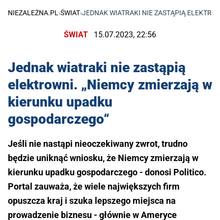
NIEZALEŻNA.PL
›
ŚWIAT
›
JEDNAK WIATRAKI NIE ZASTĄPIĄ ELEKTRO
ŚWIAT
15.07.2023, 22:56
Jednak wiatraki nie zastąpią
elektrowni. „Niemcy zmierzają w
kierunku upadku
gospodarczego“
Jeśli nie nastąpi nieoczekiwany zwrot, trudno
będzie uniknąć wniosku, że Niemcy zmierzają w
kierunku upadku gospodarczego - donosi Politico.
Portal zauważa, że wiele największych firm
opuszcza kraj i szuka lepszego miejsca na
prowadzenie biznesu - głównie w Ameryce