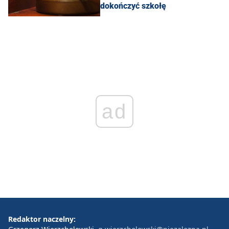
dokończyć szkołę
ad
Redaktor naczelny: