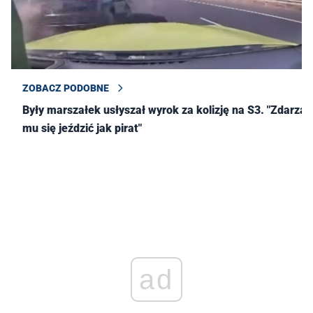
ZOBACZ PODOBNE
Były marszałek usłyszał wyrok za kolizję na S3. "Zdarza
mu się jeździć jak pirat"
ad