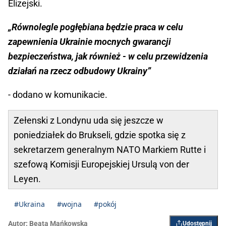
Elizejski.
„Równolegle pogłębiana będzie praca w celu
zapewnienia Ukrainie mocnych gwarancji
bezpieczeństwa, jak również - w celu przewidzenia
działań na rzecz odbudowy Ukrainy”
- dodano w komunikacie.
Zełenski z Londynu uda się jeszcze w
poniedziałek do Brukseli, gdzie spotka się z
sekretarzem generalnym NATO Markiem Rutte i
szefową Komisji Europejskiej Ursulą von der
Leyen.
#Ukraina
#wojna
#pokój
Autor:
Beata Mańkowska
Udostępnij