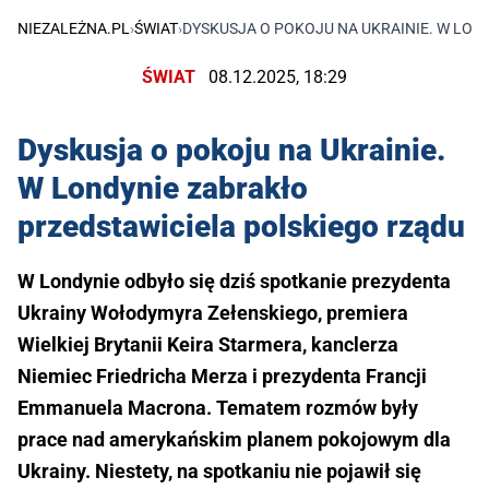
NIEZALEŻNA.PL
›
ŚWIAT
›
DYSKUSJA O POKOJU NA UKRAINIE. W LON
ŚWIAT
08.12.2025, 18:29
Dyskusja o pokoju na Ukrainie.
W Londynie zabrakło
przedstawiciela polskiego rządu
W Londynie odbyło się dziś spotkanie prezydenta
Ukrainy Wołodymyra Zełenskiego, premiera
Wielkiej Brytanii Keira Starmera, kanclerza
Niemiec Friedricha Merza i prezydenta Francji
Emmanuela Macrona. Tematem rozmów były
prace nad amerykańskim planem pokojowym dla
Ukrainy. Niestety, na spotkaniu nie pojawił się