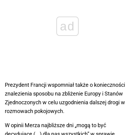
ad
Prezydent Francji wspomniał także o konieczności
znalezienia sposobu na zbliżenie Europy i Stanów
Zjednoczonych w celu uzgodnienia dalszej drogi w
rozmowach pokojowych.
W opinii Merza najbliższe dni „mogą to być
decydujące (...) dla nas wszystkich” w sprawie