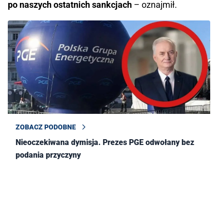
po naszych ostatnich sankcjach
– oznajmił.
ZOBACZ PODOBNE
Nieoczekiwana dymisja. Prezes PGE odwołany bez
podania przyczyny